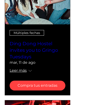
Múltiples fechas
Ding Dong Hostel
invites you to Gringo
Tuesdays
mar, 11 de ago
Leer más
Compra tus entradas