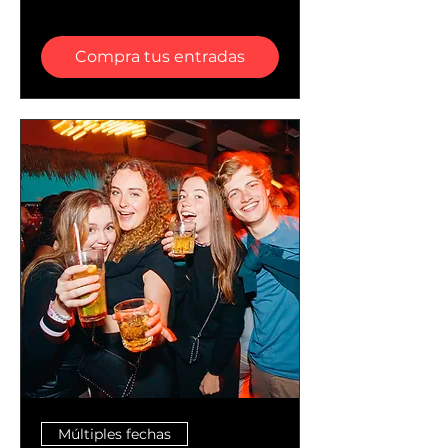
Compra tus entradas
Múltiples fechas