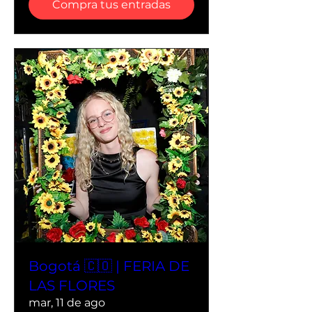
Compra tus entradas
Bogotá 🇨🇴 | FERIA DE
LAS FLORES
mar, 11 de ago