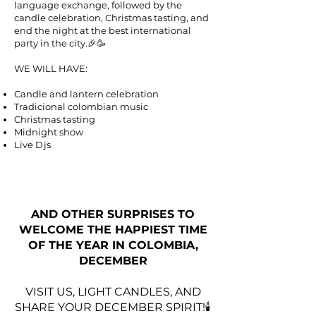
language exchange, followed by the
candle celebration, Christmas tasting, and
end the night at the best international
party in the city.🎉🥳
WE WILL HAVE:
Candle and lantern celebration
Tradicional colombian music
Christmas tasting
Midnight show
Live Djs
AND OTHER SURPRISES TO
WELCOME THE HAPPIEST TIME
OF THE YEAR IN COLOMBIA,
DECEMBER
VISIT US, LIGHT CANDLES, AND
SHARE YOUR DECEMBER SPIRIT!🕯️