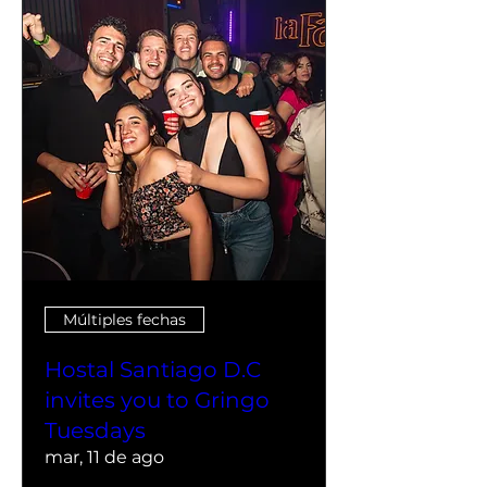
Múltiples fechas
Hostal Santiago D.C
invites you to Gringo
Tuesdays
mar, 11 de ago