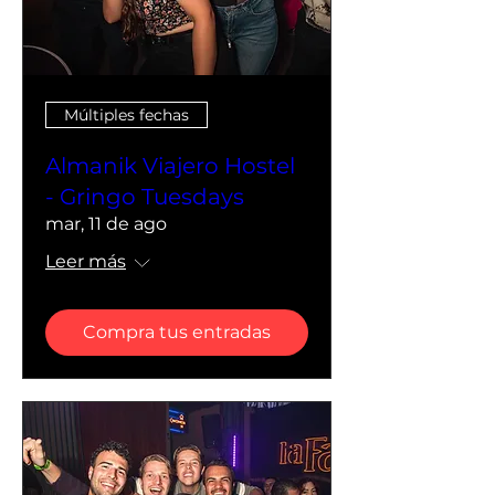
Múltiples fechas
Almanik Viajero Hostel
- Gringo Tuesdays
mar, 11 de ago
Leer más
Compra tus entradas