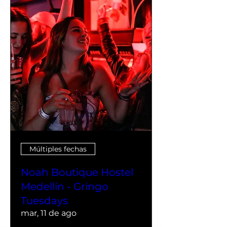
Múltiples fechas
Noah Boutique Hostel
Medellín - Gringo
Tuesdays
mar, 11 de ago