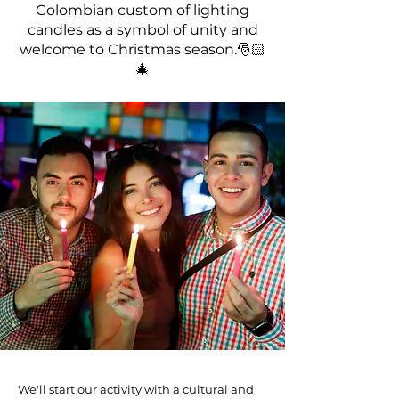
Colombian custom of lighting
candles as a symbol of unity and
welcome to Christmas season.🎅🏻
🎄
We'll start our activity with a cultural and