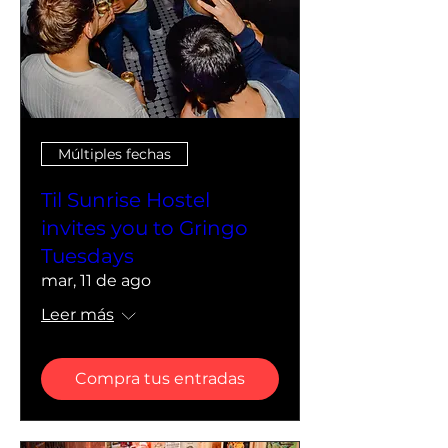
Múltiples fechas
Til Sunrise Hostel
invites you to Gringo
Tuesdays
mar, 11 de ago
Leer más
Compra tus entradas