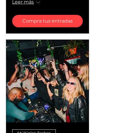
Leer más
Compra tus entradas
Múltiples fechas