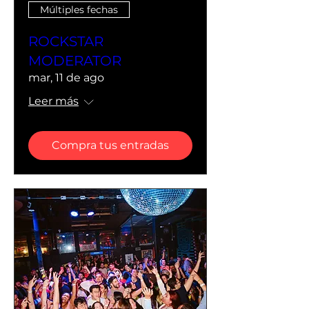
Múltiples fechas
ROCKSTAR
MODERATOR
mar, 11 de ago
Leer más
Compra tus entradas