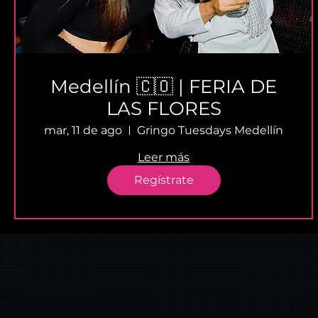
Medellín 🇨🇴 | FERIA DE
LAS FLORES
mar, 11 de ago
Gringo Tuesdays Medellín
Leer más
Regístrate