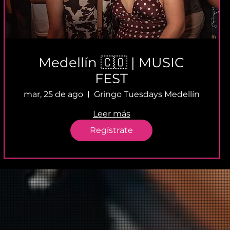
Medellín 🇨🇴 | MUSIC
FEST
mar, 25 de ago
Gringo Tuesdays Medellín
Leer más
Regístrate