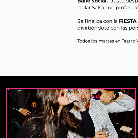
Baile social.
Justo despu
bailar Salsa con profes d
Se finaliza con la
FIEST
divirtiéndote con las pe
Todos los martes en Teatro V