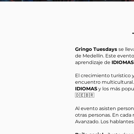
Gringo Tuesdays
se llev
de Medellín. Este event
aprendizaje de
IDIOMAS
El crecimiento turístico
encuentro multicultural.
IDIOMAS
y los más popul
🇩🇪🇧🇷
Al evento asisten person
otras personas. En cada 
Avanzado. Los hablantes 