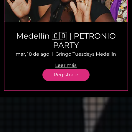
Medellín 🇨🇴 | PETRONIO
PARTY
mar, 18 de ago
Gringo Tuesdays Medellín
Leer más
Regístrate