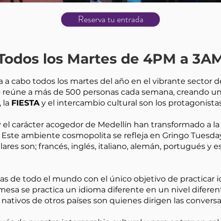
Reserva tu entrada
Todos los Martes de 4PM a 3A
a a cabo todos los martes del año en el vibrante sector d
o reúne a más de 500 personas cada semana, creando un
, la
FIESTA
y el intercambio cultural son los protagonistas
 y el carácter acogedor de Medellín han transformado a 
 Este ambiente cosmopolita se refleja en Gringo Tuesda
ares son; francés, inglés, italiano, alemán, portugués y e
as de todo el mundo con el único objetivo de practicar i
mesa se practica un idioma diferente en un nivel diferen
nativos de otros países son quienes dirigen las convers