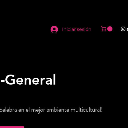
Iniciar sesión
-General
elebra en el mejor ambiente multicultural!