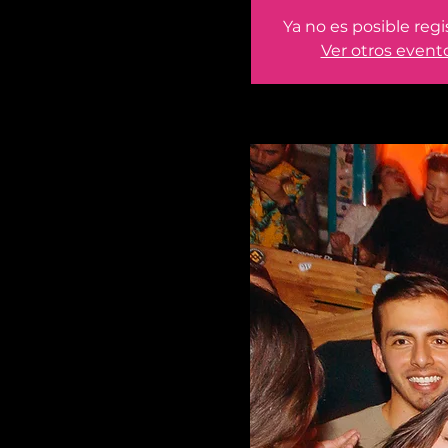
Ya no es posible regi
Ver otros event