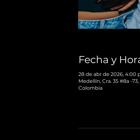
Fecha y Hor
28 de abr de 2026, 4:00 p
Medellín, Cra. 35 #8a -73,
Colombia