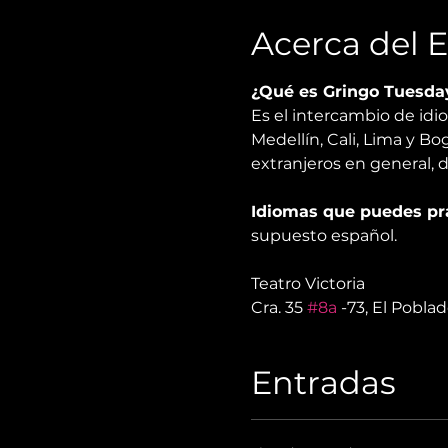
Acerca del 
¿Qué es Gringo Tuesda
Es el intercambio de id
Medellín, Cali, Lima y Bo
extranjeros en general, 
Idiomas que puedes pra
supuesto español.
Teatro Victoria
Cra. 35 
#8a
 -73, El Pobla
Entradas