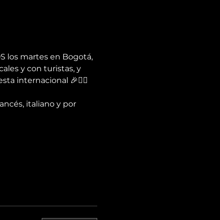
S los martes en Bogotá, 
les y con turistas, y 
ta internacional 🎉✌🏻️
ancés, italiano y por 