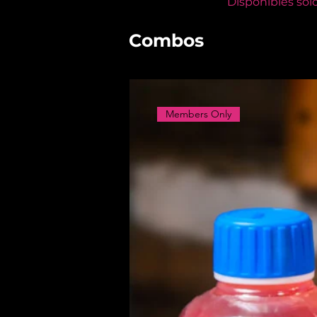
Disponibles sol
Combos
Members Only