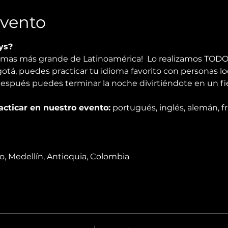
Evento
ys?
iomas más grande de Latinoamérica!  Lo realizamos TODO
gotá, puedes practicar tu idioma favorito con personas loca
después puedes terminar la noche divirtiéndote en un fies
cticar en nuestro evento:
 portugués, inglés, alemán, fr
do, Medellín, Antioquia, Colombia