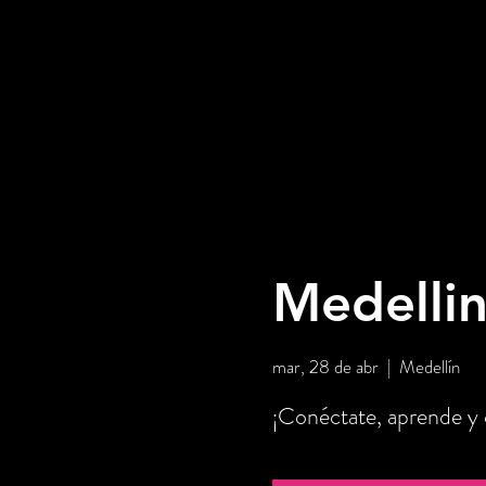
Medellin
mar, 28 de abr
  |  
Medellín
¡Conéctate, aprende y c