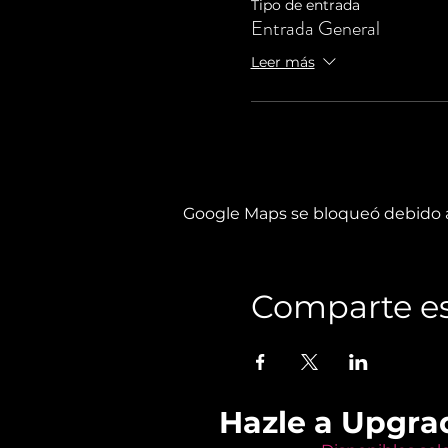
Tipo de entrada
Entrada General
Leer más
Google Maps se bloqueó debido a 
Comparte es
Hazle a Upgra