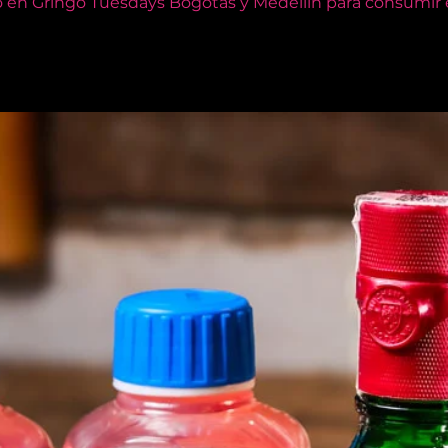
o en Gringo Tuesdays Bogotás y Medellín para consumir e