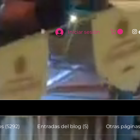
Iniciar sesión
s (5292)
Entradas del blog (5)
Otras páginas