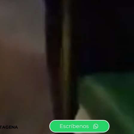
Escríbenos
TAGENA