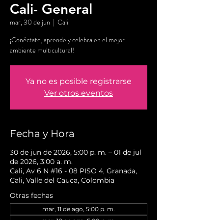
Cali- General
mar, 30 de jun
  |  
Cali
¡Conéctate, aprende y celebra en el mejor
ambiente multicultural!
Ya no es posible registrarse
Ver otros eventos
Fecha y Hora
30 de jun de 2026, 5:00 p. m. – 01 de jul
de 2026, 3:00 a. m.
Cali, Av 6 N #16 - 08 PISO 4, Granada,
Cali, Valle del Cauca, Colombia
Otras fechas
mar, 11 de ago, 5:00 p. m.