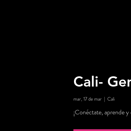
Cali- Ge
mar, 17 de mar
  |  
Cali
¡Conéctate, aprende y c