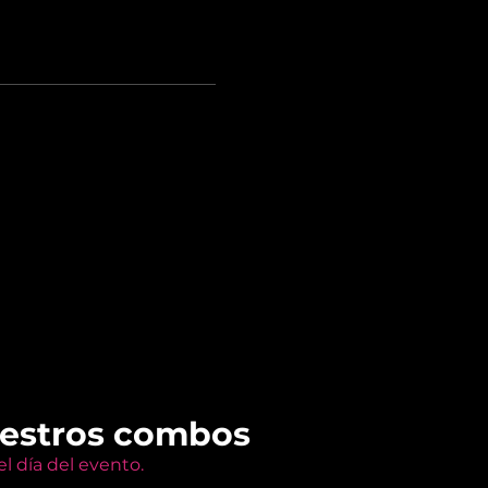
uestros combos
l día del evento.