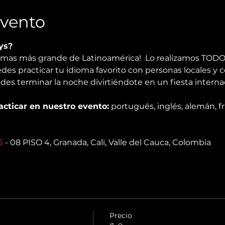
Evento
ys?
iomas más grande de Latinoamérica!  Lo realizamos TODO
edes practicar tu idioma favorito con personas locales y co
es terminar la noche divirtiéndote en un fiesta internaci
cticar en nuestro evento:
 portugués, inglés, alemán, fr
6
 - 08 PISO 4, Granada, Cali, Valle del Cauca, Colombia
Precio