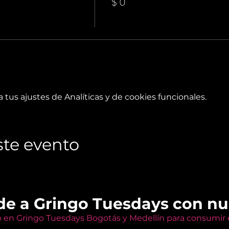
$ 0
tus ajustes de Analíticas y de cookies funcionales.
te evento
de a Gringo Tuesdays con n
o en Gringo Tuesdays Bogotás y Medellín para consumir e