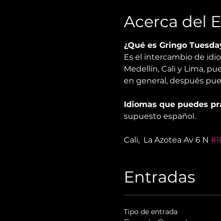
Acerca del 
¿Qué es Gringo Tuesda
Es el intercambio de id
Medellín, Cali y Lima, pu
en general, después pued
Idiomas que puedes pra
supuesto español.
Cali,  La Azotea Av 6 N 
#1
Entradas
Tipo de entrada