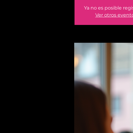
Ya no es posible regi
Ver otros event