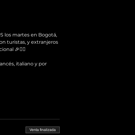
S los martes en Bogotá, 
n turistas, y extranjeros 
onal 🎉✌🏻️
ancés, italiano y por 
Venta finalizada