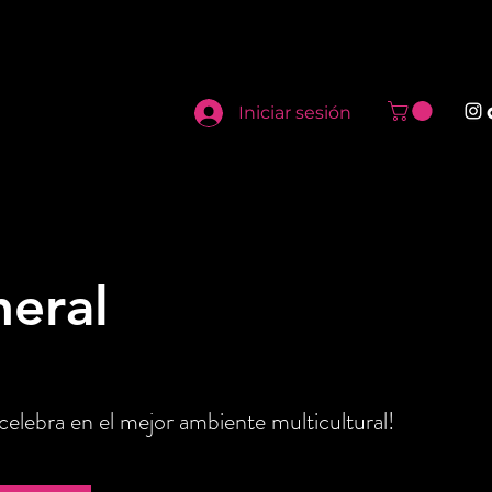
Iniciar sesión
neral
elebra en el mejor ambiente multicultural!