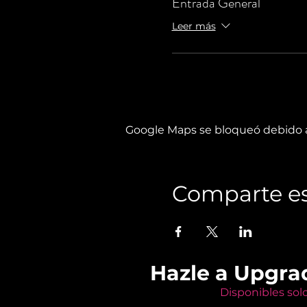
Entrada General
Leer más
Google Maps se bloqueó debido a 
Comparte es
Hazle a Upgra
Disponibles sol