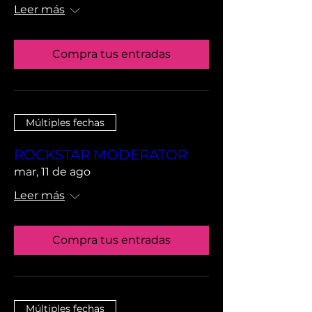
Leer más
Compra tus entradas
Múltiples fechas
ROCKSTAR MODERATOR
mar, 11 de ago
Leer más
Compra tus entradas
Múltiples fechas