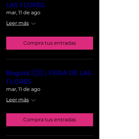
LAS FLORES
mar, 11 de ago
Leer más
Compra tus entradas
Bogotá 🇨🇴 | FERIA DE LAS
FLORES
mar, 11 de ago
Leer más
Compra tus entradas