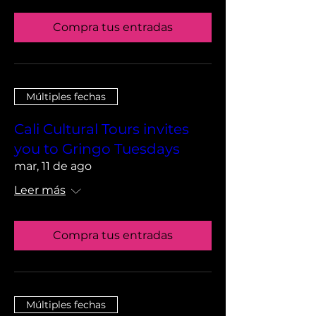
Compra tus entradas
Múltiples fechas
Cali Cultural Tours invites
you to Gringo Tuesdays
mar, 11 de ago
Leer más
Compra tus entradas
Múltiples fechas