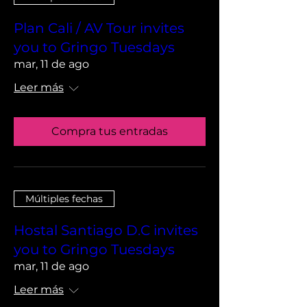
Plan Cali / AV Tour invites
you to Gringo Tuesdays
mar, 11 de ago
Leer más
Compra tus entradas
Múltiples fechas
Hostal Santiago D.C invites
you to Gringo Tuesdays
mar, 11 de ago
Leer más