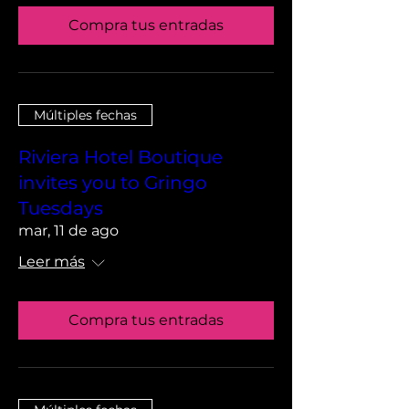
Compra tus entradas
Múltiples fechas
Riviera Hotel Boutique
invites you to Gringo
Tuesdays
mar, 11 de ago
Leer más
Compra tus entradas