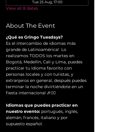
Tue 25 Aug, 17:00
View all 8 dates
About The Event
¿Qué es Gringo Tuesdays?
Es el intercambio de idiomas más 
grande de Latinoamérica!  Lo 
realizamos TODOS los martes en 
Bogotá, Medellín, Cali y Lima, puedes 
practicar tu idioma favorito con 
personas locales y con turistas, y 
extranjeros en general, después puedes 
terminar la noche divirtiéndote en un 
fiesta internacional 🎉✌🏻️
Idiomas que puedes practicar en 
nuestro evento:
 portugués, inglés, 
alemán, francés, italiano y por 
supuesto español.