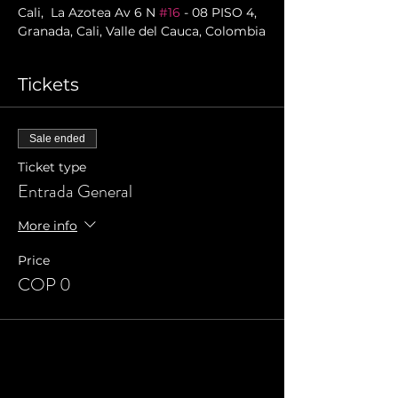
Cali,  La Azotea Av 6 N 
#16
 - 08 PISO 4, 
Granada, Cali, Valle del Cauca, Colombia
Tickets
Sale ended
Ticket type
Entrada General
More info
Price
COP 0