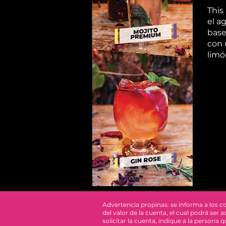
This
el a
base
con 
lim
Advertencia propinas: se informa a los 
del valor de la cuenta, el cual podrá se
solicitar la cuenta, indique a la persona 