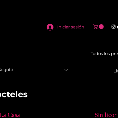
Iniciar sesión
Todos los pr
Bogotá
Li
cteles
La Casa
Sin licor