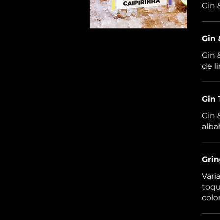
Gin 
Gin 
Gin 
de l
Gin
Gin 
Gri
Vari
toqu
col