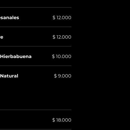
esanales
$ 12.000
re
$ 12.000
Hierbabuena
$ 10.000
Natural
$ 9.000
$ 18.000