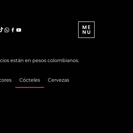
ecios están en pesos colombianos.
cores
Cócteles
Cervezas