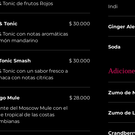
& Tonic de frutos Rojos
Indi
& Tonic
$ 30.000
Ginger Ale
& Tonic con notas aromáticas
imón mandarino
Soda
 Tonic Smash
$ 30.000
Adicione
& Tonic con un sabor fresco a
albahaca con notas cítricas
Zumo de N
ngo Mule
$ 28.000
ante del Moscow Mule con el
Zumo de 
e tropical de las costas
ombianas
Crandberr