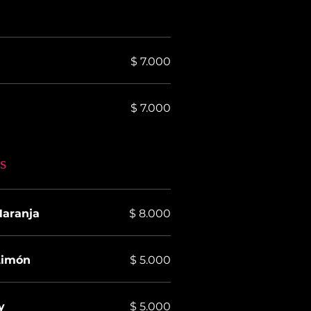
$ 7.000
$ 7.000
s
aranja
$ 8.000
Limón
$ 5.000
y
$ 5.000