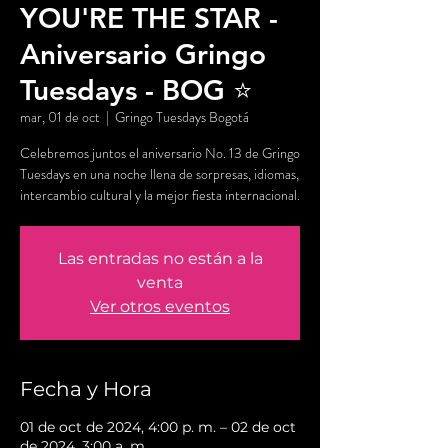
YOU'RE THE STAR -
Aniversario Gringo
Tuesdays - BOG ⭐️
mar, 01 de oct
  |  
Gringo Tuesdays Bogotá
Celebremos juntos el aniversario No. 13 de Gringo
Tuesdays en una noche llena de sorpresas, idiomas,
Las entradas no están a la
venta
Ver otros eventos
Fecha y Hora
01 de oct de 2024, 4:00 p. m. – 02 de oct
de 2024, 3:00 a. m.