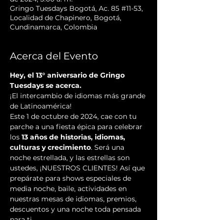
Gringo Tuesdays Bogotá, Ac. 85 #11-53,
Localidad de Chapinero, Bogotá,
Cundinamarca, Colombia
Acerca del Evento
Hey, el 13° aniversario de Gringo 
Tuesdays se acerca.
¡El intercambio de idiomas más grande 
de Latinoamérica!
Este 1 de octubre de 2024, cae con tu 
parche a una fiesta épica para celebrar 
los 
13 años de historias, idiomas, 
culturas y crecimiento
. Será una 
noche estrellada, y las estrellas son 
ustedes, ¡NUESTROS CLIENTES! Así que 
prepárate para shows especiales de 
media noche, baile, actividades en 
nuestras mesas de idiomas, premios, 
descuentos y una noche toda pensada 
para ti.