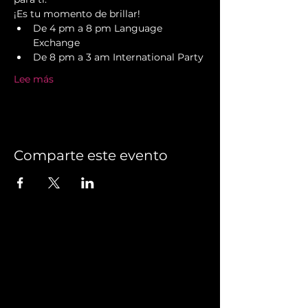
¡Es tu momento de brillar!
De 4 pm a 8 pm Language 
Exchange
De 8 pm a 3 am International Party
Lee más
Comparte este evento