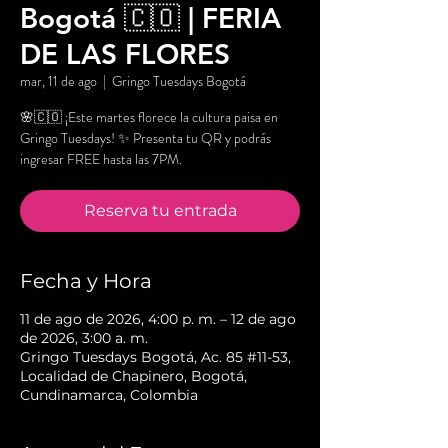
Bogotá 🇨🇴 | FERIA
DE LAS FLORES
mar, 11 de ago
  |  
Gringo Tuesdays Bogotá
🌸🇨🇴 ¡Este martes florece la cultura paisa en
Gringo Tuesdays! ✨ Presenta tu QR y podrás
ingresar FREE hasta las 7PM.
Reserva tu entrada
Fecha y Hora
11 de ago de 2026, 4:00 p. m. – 12 de ago
de 2026, 3:00 a. m.
Gringo Tuesdays Bogotá, Ac. 85 #11-53,
Localidad de Chapinero, Bogotá,
Cundinamarca, Colombia