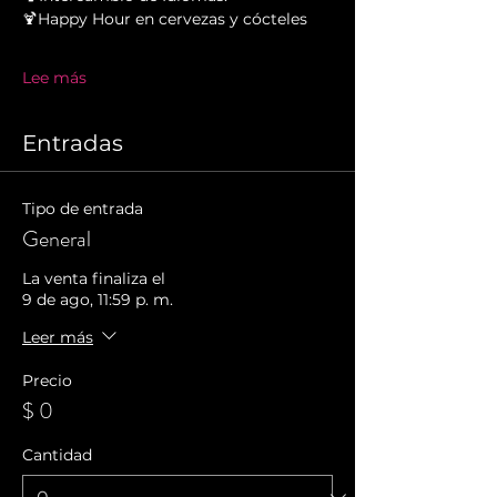
🍹Happy Hour en cervezas y cócteles
Lee más
Entradas
Tipo de entrada
General
La venta finaliza el
9 de ago, 11:59 p. m.
Leer más
Precio
$ 0
Cantidad