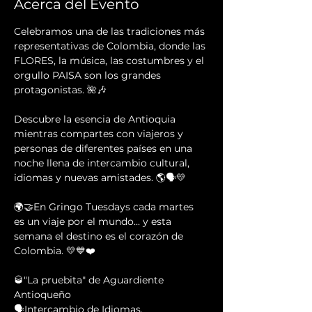
Acerca del Evento
Celebramos una de las tradiciones más 
representativas de Colombia, donde las 
FLORES, la música, las costumbres y el 
orgullo PAISA son los grandes 
protagonistas. 🌺🎶
Descubre la esencia de Antioquia 
mientras compartes con viajeros y 
personas de diferentes países en una 
noche llena de intercambio cultural, 
idiomas y nuevas amistades. 🌎🗣️💛
🌍🤝En Gringo Tuesdays cada martes 
es un viaje por el mundo... y esta 
semana el destino es el corazón de 
Colombia. 💛💙❤️
🥃"La pruebita" de Aguardiente 
Antioqueño 
🗣Intercambio de Idiomas.