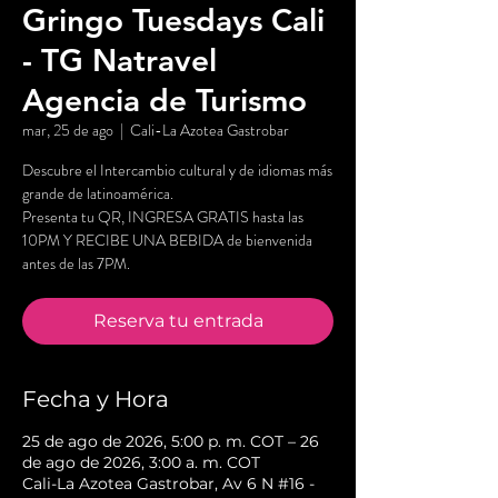
Gringo Tuesdays Cali
- TG Natravel
Agencia de Turismo
mar, 25 de ago
  |  
Cali-La Azotea Gastrobar
Descubre el Intercambio cultural y de idiomas más
grande de latinoamérica.
Presenta tu QR, INGRESA GRATIS hasta las
10PM Y RECIBE UNA BEBIDA de bienvenida
antes de las 7PM.
Reserva tu entrada
Fecha y Hora
25 de ago de 2026, 5:00 p. m. COT – 26
de ago de 2026, 3:00 a. m. COT
Cali-La Azotea Gastrobar, Av 6 N #16 -