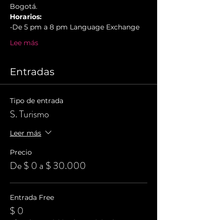
Bogotá.
Horarios:
-De 5 pm a 8 pm Language Exchange
Lee más
Entradas
Tipo de entrada
S. Turismo
Leer más
Precio
De $ 0 a $ 30.000
Entrada Free
$ 0