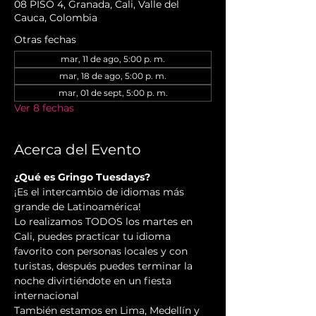
08 PISO 4, Granada, Cali, Valle del
Cauca, Colombia
Otras fechas
mar, 11 de ago, 5:00 p. m.
mar, 18 de ago, 5:00 p. m.
mar, 01 de sept, 5:00 p. m.
Ver 8 fechas
Acerca del Evento
¿Qué es Gringo Tuesdays?
¡Es el intercambio de idiomas más 
grande de Latinoamérica!
Lo realizamos TODOS los martes en 
Cali, puedes practicar tu idioma 
favorito con personas locales y con 
turistas, después puedes terminar la 
noche divirtiéndote en un fiesta 
internacional
También estamos en Lima, Medellín y 