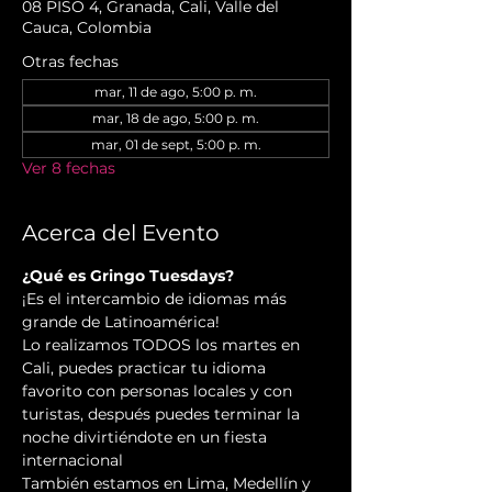
08 PISO 4, Granada, Cali, Valle del
Cauca, Colombia
Otras fechas
mar, 11 de ago, 5:00 p. m.
mar, 18 de ago, 5:00 p. m.
mar, 01 de sept, 5:00 p. m.
Ver 8 fechas
Acerca del Evento
¿Qué es Gringo Tuesdays?
¡Es el intercambio de idiomas más 
grande de Latinoamérica!
Lo realizamos TODOS los martes en 
Cali, puedes practicar tu idioma 
favorito con personas locales y con 
turistas, después puedes terminar la 
noche divirtiéndote en un fiesta 
internacional
También estamos en Lima, Medellín y 