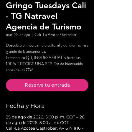
Gringo Tuesdays Cali
- TG Natravel
Agencia de Turismo
mar, 25 de ago
  |  
Cali-La Azotea Gastrobar
Descubre el Intercambio cultural y de idiomas más
grande de latinoamérica.
Presenta tu QR, INGRESA GRATIS hasta las
10PM Y RECIBE UNA BEBIDA de bienvenida
antes de las 7PM.
Reserva tu entrada
Fecha y Hora
25 de ago de 2026, 5:00 p. m. COT – 26
de ago de 2026, 3:00 a. m. COT
Cali-La Azotea Gastrobar, Av 6 N #16 -