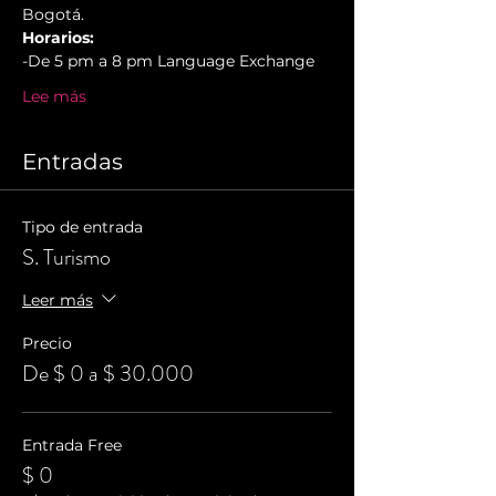
Bogotá.
Horarios:
-De 5 pm a 8 pm Language Exchange
Lee más
Entradas
Tipo de entrada
S. Turismo
Leer más
Precio
De $ 0 a $ 30.000
Entrada Free
$ 0