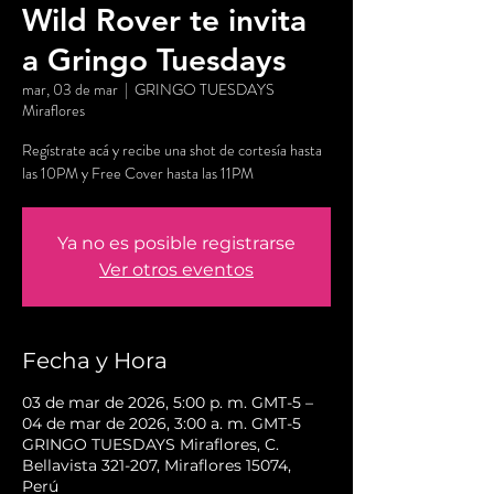
Wild Rover te invita
a Gringo Tuesdays
mar, 03 de mar
  |  
GRINGO TUESDAYS
Miraflores
Regístrate acá y recibe una shot de cortesía hasta
las 10PM y Free Cover hasta las 11PM
Ya no es posible registrarse
Ver otros eventos
Fecha y Hora
03 de mar de 2026, 5:00 p. m. GMT-5 –
04 de mar de 2026, 3:00 a. m. GMT-5
GRINGO TUESDAYS Miraflores, C.
Bellavista 321-207, Miraflores 15074,
Perú