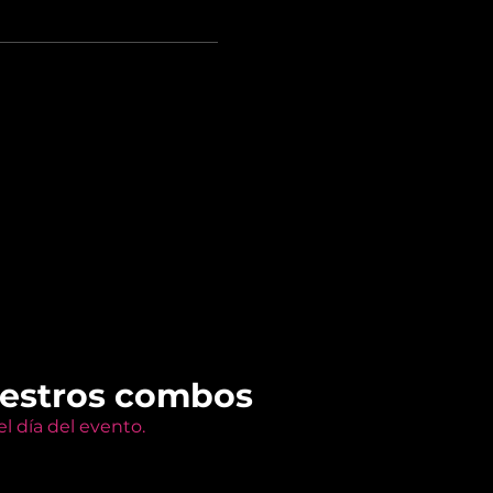
uestros combos
l día del evento.