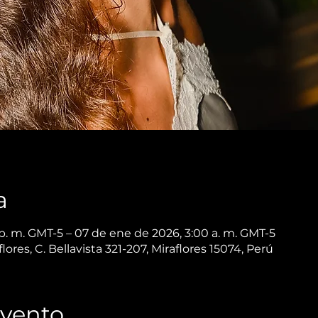
a
p. m. GMT-5 – 07 de ene de 2026, 3:00 a. m. GMT-5
es, C. Bellavista 321-207, Miraflores 15074, Perú
Evento