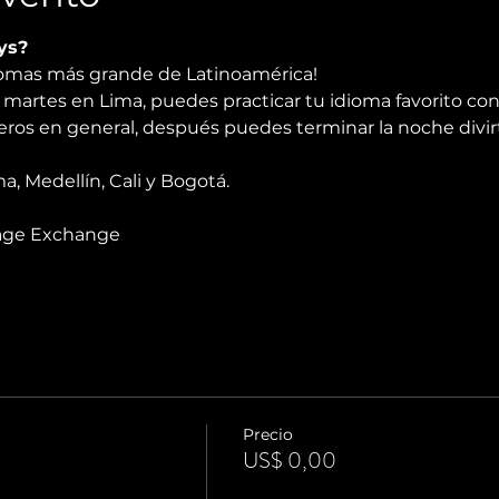
ys?
diomas más grande de Latinoamérica!
martes en Lima, puedes practicar tu idioma favorito con
njeros en general, después puedes terminar la noche divir
 Medellín, Cali y Bogotá.
age Exchange
Precio
US$ 0,00