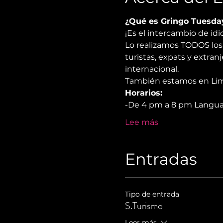
¿Qué es Gringo Tuesda
¡Es el intercambio de i
Lo realizamos TODOS los 
turistas, expats y extra
internacional.
También estamos en Lima,
Horarios:
-De 4 pm a 8 pm Langu
Lee más
Entradas
Tipo de entrada
S.Turismo
Leer más