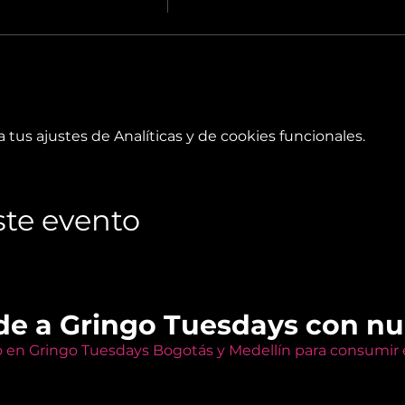
tus ajustes de Analíticas y de cookies funcionales.
te evento
de a Gringo Tuesdays con n
o en Gringo Tuesdays Bogotás y Medellín para consumir e