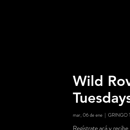
Wild Rov
Tuesday
mar, 06 de ene
  |  
GRINGO T
Regístrate acá y recibe