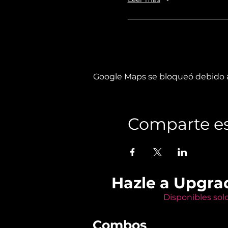
Google Maps se bloqueó debido a 
Comparte es
Hazle a Upgra
Disponibles sol
Combos