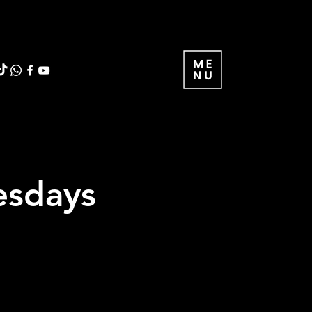
esdays