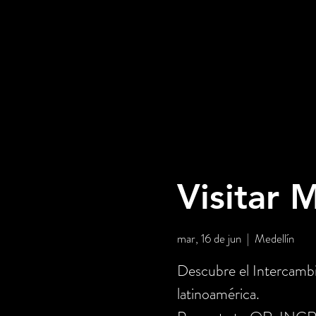
Visitar 
mar, 16 de jun
  |  
Medellín
Descubre el Intercambi
latinoamérica.