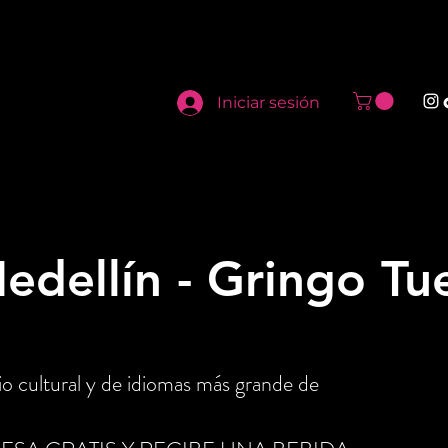
Iniciar sesión
Medellín - Gringo Tu
o cultural y de idiomas más grande de