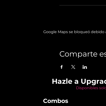
Google Maps se bloqueó debido a 
Comparte es
Hazle a Upgra
Disponibles sol
Combos