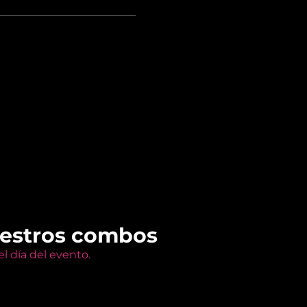
uestros combos
l día del evento.