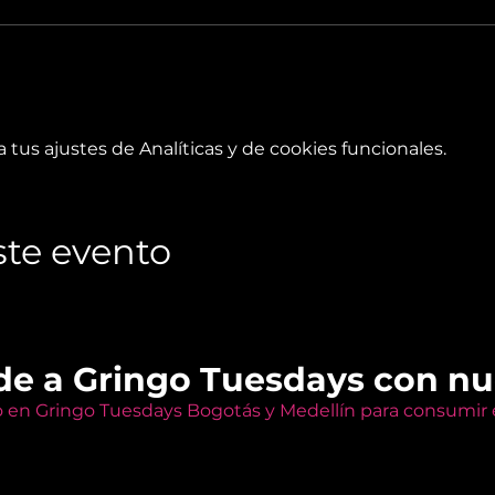
tus ajustes de Analíticas y de cookies funcionales.
te evento
de a Gringo Tuesdays con n
o en Gringo Tuesdays Bogotás y Medellín para consumir e