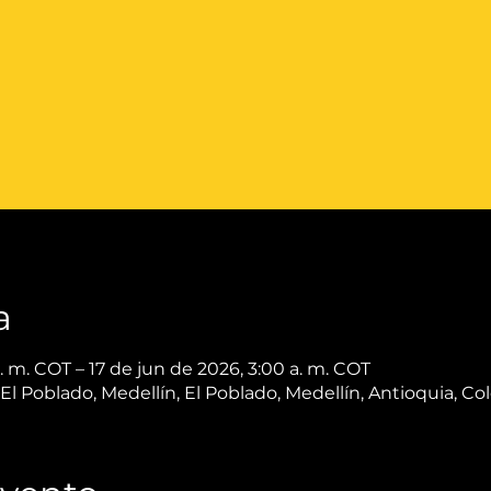
a
. m. COT – 17 de jun de 2026, 3:00 a. m. COT
, El Poblado, Medellín, El Poblado, Medellín, Antioquia, C