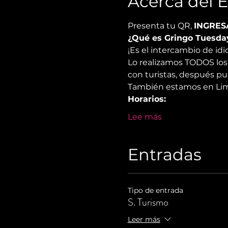
Acerca del 
Presenta tu QR, 
INGRES
¿Qué es Gringo Tuesda
¡Es el intercambio de i
Lo realizamos TODOS los 
con turistas, después pu
También estamos en Lima,
Horarios:
Lee más
Entradas
Tipo de entrada
S. Turismo
Leer más