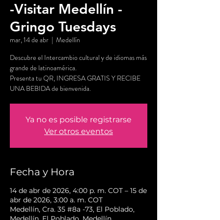
-Visitar Medellín -
Gringo Tuesdays
mar, 14 de abr
  |  
Medellín
Descubre el Intercambio cultural y de idiomas más
grande de latinoamérica.
Presenta tu QR, INGRESA GRATIS Y RECIBE
UNA BEBIDA de bienvenida.
Ya no es posible registrarse
Ver otros eventos
Fecha y Hora
14 de abr de 2026, 4:00 p. m. COT – 15 de
abr de 2026, 3:00 a. m. COT
Medellín, Cra. 35 #8a -73, El Poblado,
Medellín, El Poblado, Medellín,