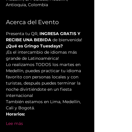
Antioquia, Colombia
Acerca del Evento
Presenta tu QR, 
INGRESA GRATIS Y 
RECIBE UNA BEBIDA
 de bienvenida!
¿Qué es Gringo Tuesdays?
¡Es el intercambio de idiomas más 
grande de Latinoamérica!
Lo realizamos TODOS los martes en 
Medellín, puedes practicar tu idioma 
favorito con personas locales y con 
turistas, después puedes terminar la 
noche divirtiéndote en un fiesta 
internacional
También estamos en Lima, Medellín, 
Cali y Bogotá.
Horarios:
Lee más