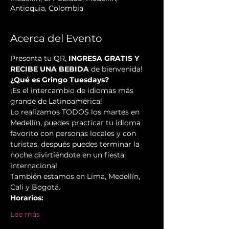
Antioquia, Colombia
Acerca del Evento
Presenta tu QR, 
INGRESA GRATIS Y 
RECIBE UNA BEBIDA
 de bienvenida!
¿Qué es Gringo Tuesdays?
¡Es el intercambio de idiomas más 
grande de Latinoamérica!
Lo realizamos TODOS los martes en 
Medellín, puedes practicar tu idioma 
favorito con personas locales y con 
turistas, después puedes terminar la 
noche divirtiéndote en un fiesta 
internacional
También estamos en Lima, Medellín, 
Cali y Bogotá.
Horarios:
Lee más