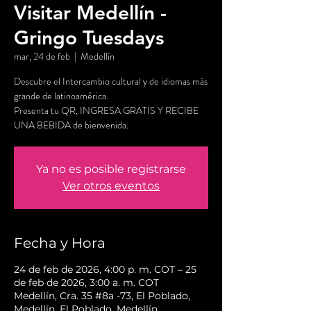
Visitar Medellín -
Gringo Tuesdays
mar, 24 de feb
  |  
Medellín
Descubre el Intercambio cultural y de idiomas más
grande de latinoamérica.
Presenta tu QR, INGRESA GRATIS Y RECIBE
UNA BEBIDA de bienvenida.
Ya no es posible registrarse
Ver otros eventos
Fecha y Hora
24 de feb de 2026, 4:00 p. m. COT – 25
de feb de 2026, 3:00 a. m. COT
Medellín, Cra. 35 #8a -73, El Poblado,
Medellín, El Poblado, Medellín,