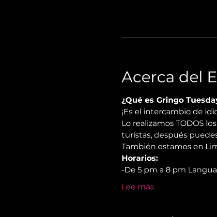
Acerca del 
¿Qué es Gringo Tuesda
¡Es el intercambio de i
Lo realizamos TODOS los 
turistas, después puedes
También estamos en Lima
Horarios:
-De 5 pm a 8 pm Langu
Lee más