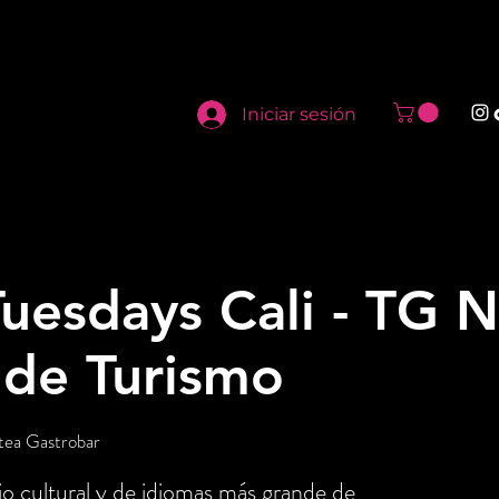
Iniciar sesión
uesdays Cali - TG N
 de Turismo
tea Gastrobar
o cultural y de idiomas más grande de