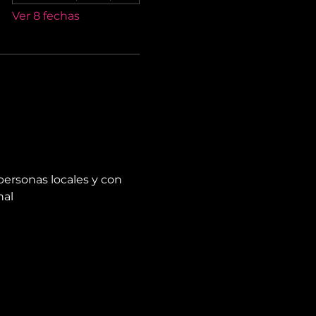
Ver 8 fechas
personas locales y con 
nal