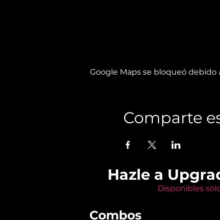
Google Maps se bloqueó debido a 
Comparte es
Hazle a Upgra
Disponibles sol
Combos