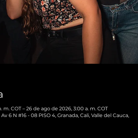
a
p. m. COT – 26 de ago de 2026, 3:00 a. m. COT
 Av 6 N #16 - 08 PISO 4, Granada, Cali, Valle del Cauca,