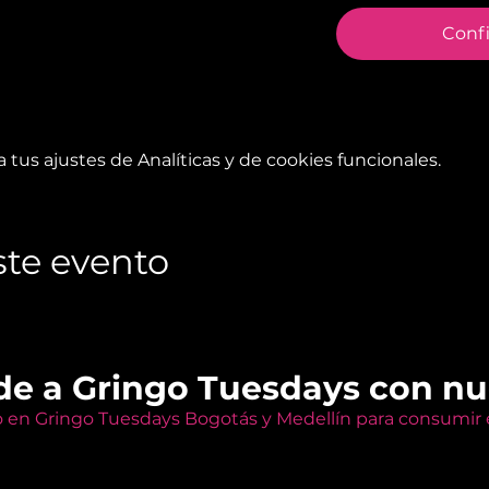
Conf
tus ajustes de Analíticas y de cookies funcionales.
te evento
de a Gringo Tuesdays con n
o en Gringo Tuesdays Bogotás y Medellín para consumir e