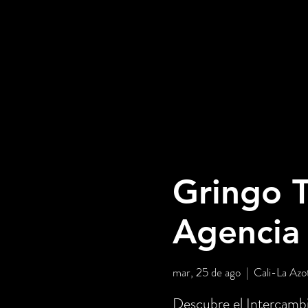
Gringo T
Agencia
mar, 25 de ago
  |  
Cali-La Azo
Descubre el Intercambi