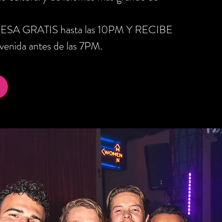
RESA GRATIS hasta las 10PM Y RECIBE
nida antes de las 7PM.