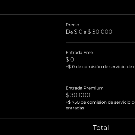
Precio
De $ 0 a $ 30.000
Entrada Free
$ 0
+$ 0 de comisión de servicio de 
Entrada Premium
$ 30.000
+$ 750 de comisión de servicio d
entradas
Total