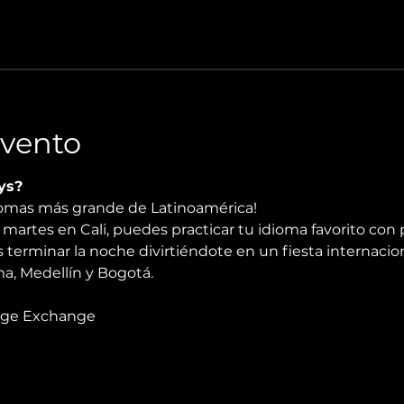
Evento
ys?
diomas más grande de Latinoamérica!
martes en Cali, puedes practicar tu idioma favorito con 
 terminar la noche divirtiéndote en un fiesta internacio
, Medellín y Bogotá.
age Exchange