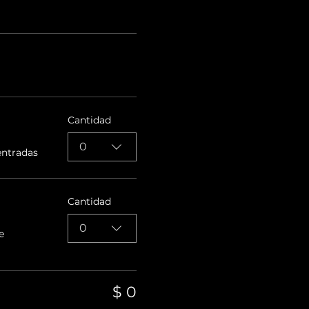
Cantidad
0
entradas
Cantidad
0
e
$ 0