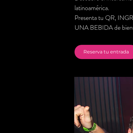
latinoamérica.
Presenta tu QR, ING
UNA BEBIDA de bienve
Reserva tu entrada