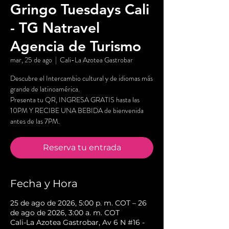
Gringo Tuesdays Cali
- TG Natravel
Agencia de Turismo
mar, 25 de ago
  |  
Cali-La Azotea Gastrobar
Descubre el Intercambio cultural y de idiomas más
grande de latinoamérica.
Presenta tu QR, INGRESA GRATIS hasta las
10PM Y RECIBE UNA BEBIDA de bienvenida
antes de las 7PM.
Reserva tu entrada
Fecha y Hora
25 de ago de 2026, 5:00 p. m. COT – 26
de ago de 2026, 3:00 a. m. COT
Cali-La Azotea Gastrobar, Av 6 N #16 -