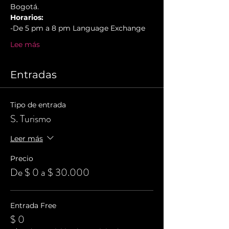
Bogotá.
Horarios:
-De 5 pm a 8 pm Language Exchange
Lee más
Entradas
Tipo de entrada
S. Turismo
Leer más
Precio
De $ 0 a $ 30.000
Entrada Free
$ 0