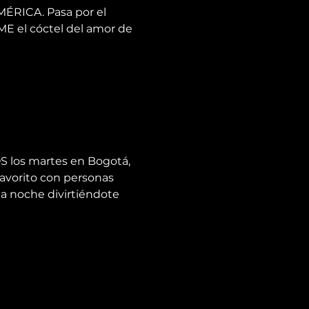
ÉRICA. Pasa por el 
 el cóctel del amor de 
S los martes en Bogotá, 
avorito con personas 
la noche divirtiéndote 