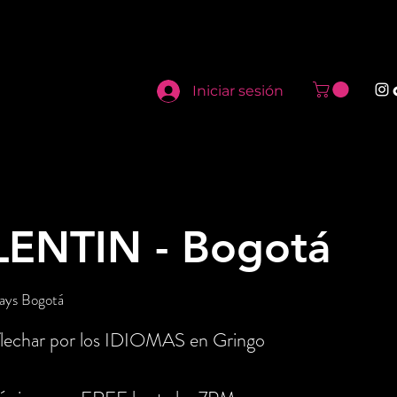
Iniciar sesión
ENTIN - Bogotá
ays Bogotá
 flechar por los IDIOMAS en Gringo