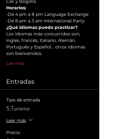
Cali y Bogotá.
Horarios:
-De 4 pm a 8 pm Language Exchange 

-De 8 pm a 3 am International Party
¿Qué idiomas puedo practicar?
Los idiomas más concurridos son; 
Inglés, francés, Italiano, Alemán, 
Portugués y Español... otros idiomas 
son bienvenidos.
Lee más
Entradas
Tipo de entrada
S.Turismo
Leer más
Precio