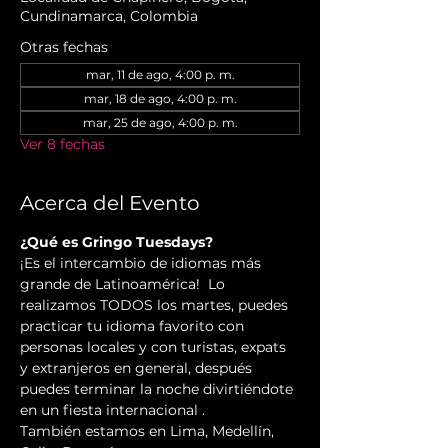
Cundinamarca, Colombia
Otras fechas
mar, 11 de ago, 4:00 p. m.
mar, 18 de ago, 4:00 p. m.
mar, 25 de ago, 4:00 p. m.
Ver 8 fechas
Acerca del Evento
¿Qué es Gringo Tuesdays?
¡Es el intercambio de idiomas más 
grande de Latinoamérica!  Lo 
realizamos TODOS los martes, puedes 
practicar tu idioma favorito con 
personas locales y con turistas, expats 
y extranjeros en general, después 
puedes terminar la noche divirtiéndote 
en un fiesta internacional .
También estamos en Lima, Medellín, 