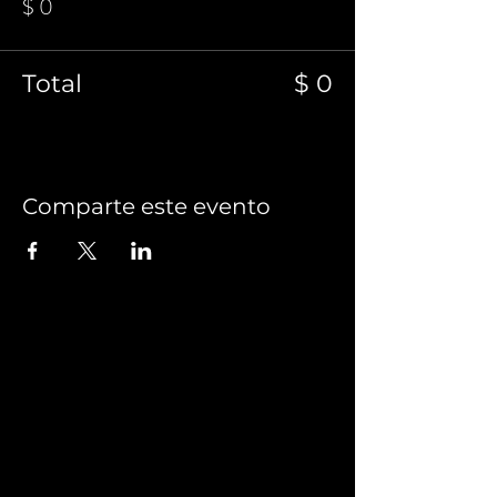
$ 0
Total
$ 0
Comparte este evento