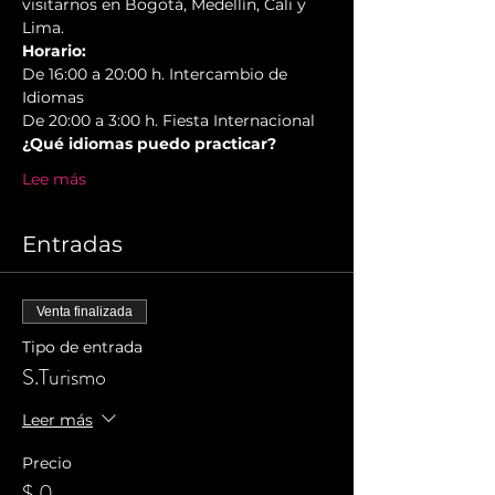
visitarnos en Bogotá, Medellín, Cali y 
Lima.
Horario:
De 16:00 a 20:00 h. Intercambio de 
Idiomas
De 20:00 a 3:00 h. Fiesta Internacional
¿Qué idiomas puedo practicar?
Lee más
Entradas
Venta finalizada
Tipo de entrada
S.Turismo
Leer más
Precio
$ 0