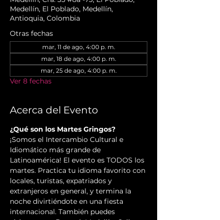
Medellín, El Poblado, Medellín,
Antioquia, Colombia
Otras fechas
mar, 11 de ago, 4:00 p. m.
mar, 18 de ago, 4:00 p. m.
mar, 25 de ago, 4:00 p. m.
Ver 8 fechas
Acerca del Evento
¿Qué son los Martes Gringos?
¡Somos el Intercambio Cultural e 
Idiomático más grande de 
Latinoamérica! El evento es TODOS los 
martes. Practica tu idioma favorito con 
locales, turistas, expatriados y 
extranjeros en general, y termina la 
noche divirtiéndote en una fiesta 
internacional. También puedes 