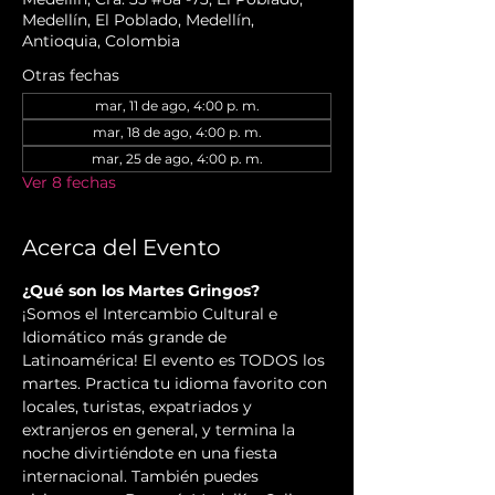
Medellín, El Poblado, Medellín,
Antioquia, Colombia
Otras fechas
mar, 11 de ago, 4:00 p. m.
mar, 18 de ago, 4:00 p. m.
mar, 25 de ago, 4:00 p. m.
Ver 8 fechas
Acerca del Evento
¿Qué son los Martes Gringos?
¡Somos el Intercambio Cultural e 
Idiomático más grande de 
Latinoamérica! El evento es TODOS los 
martes. Practica tu idioma favorito con 
locales, turistas, expatriados y 
extranjeros en general, y termina la 
noche divirtiéndote en una fiesta 
internacional. También puedes 