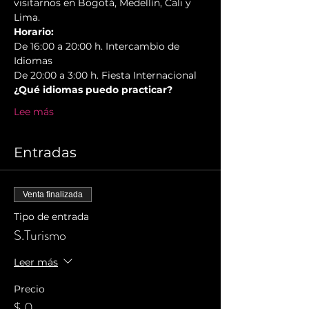
visitarnos en Bogotá, Medellín, Cali y 
Lima.
Horario:
De 16:00 a 20:00 h. Intercambio de 
Idiomas
De 20:00 a 3:00 h. Fiesta Internacional
¿Qué idiomas puedo practicar?
Lee más
Entradas
Venta finalizada
Tipo de entrada
S.Turismo
Leer más
Precio
$ 0