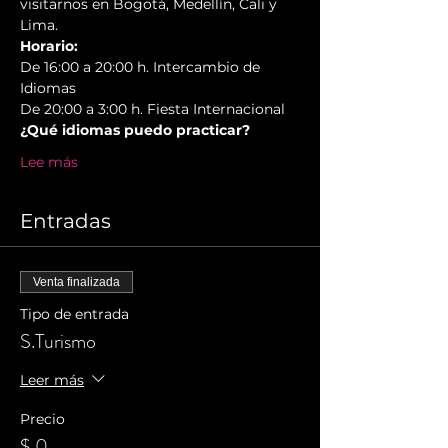
visitarnos en Bogotá, Medellín, Cali y 
Lima.
Horario:
De 16:00 a 20:00 h. Intercambio de 
Idiomas
De 20:00 a 3:00 h. Fiesta Internacional
¿Qué idiomas puedo practicar?
Lee más
Entradas
Venta finalizada
Tipo de entrada
S.Turismo
Leer más
Precio
$ 0