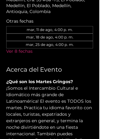
Medellín, El Poblado, Medellín,
Antioquia, Colombia
Otras fechas
mar, 11 de ago, 4:00 p. m.
mar, 18 de ago, 4:00 p. m.
mar, 25 de ago, 4:00 p. m.
Ver 8 fechas
Acerca del Evento
¿Qué son los Martes Gringos?
¡Somos el Intercambio Cultural e 
Idiomático más grande de 
Latinoamérica! El evento es TODOS los 
martes. Practica tu idioma favorito con 
locales, turistas, expatriados y 
extranjeros en general, y termina la 
noche divirtiéndote en una fiesta 
internacional. También puedes 