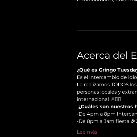
Acerca del 
¿Qué es Gringo Tuesda
Es el intercambio de id
Lo realizamos TODOS los 
personas locales y extra
internacional 🎉✌🏻
 ¿Cuáles son nuestros h
-De 4pm a 8pm Intercamb
-De 8pm a 3am fiesta 🎉
Lee más