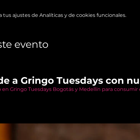
tus ajustes de Analíticas y de cookies funcionales.
te evento
de a Gringo Tuesdays con n
o en Gringo Tuesdays Bogotás y Medellín para consumir e