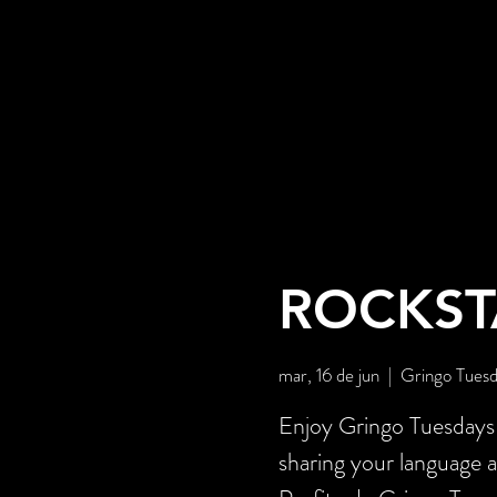
ROCKST
mar, 16 de jun
  |  
Gringo Tues
Enjoy Gringo Tuesdays a
sharing your language a