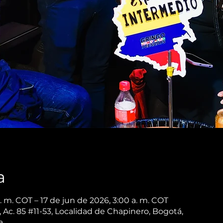
a
. m. COT – 17 de jun de 2026, 3:00 a. m. COT
Ac. 85 #11-53, Localidad de Chapinero, Bogotá,
a