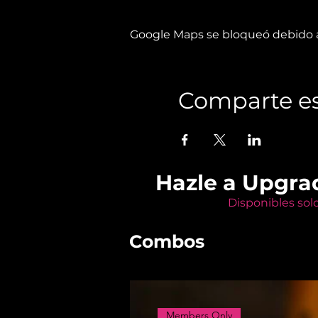
Google Maps se bloqueó debido a 
Comparte es
Hazle a Upgra
Disponibles sol
Combos
Members Only