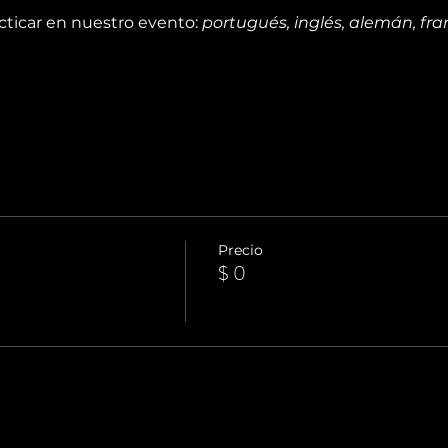
ticar en nuestro evento: 
portugués, inglés, alemán, fran
Precio
$ 0