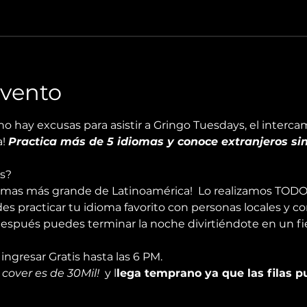
Evento
 no hay excusas para asistir a Gringo Tuesdays, el inter
! 
Practica más de 5 idiomas y conoce extranjeros sin
s?
iomas más grande de Latinoamérica!  Lo realizamos TODO
des practicar tu idioma favorito con personas locales y con
después puedes terminar la noche divirtiéndote en un fi
ngresar Gratis hasta las 6 PM. 
cover es de 30Mil!
  y l
lega temprano ya que las filas p