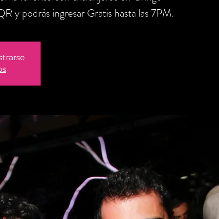
QR y podrás ingresar Gratis hasta las 7PM.
strarse
os