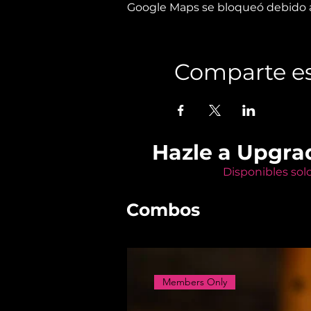
Google Maps se bloqueó debido a 
Comparte es
Hazle a Upgra
Disponibles sol
Combos
Members Only