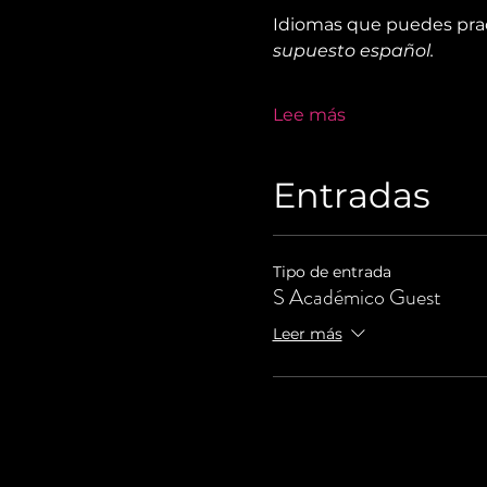
Idiomas que puedes prac
supuesto español. 
Lee más
Entradas
Tipo de entrada
S Académico Guest
Leer más