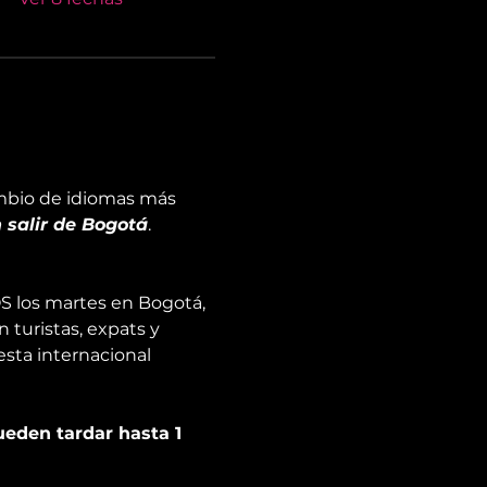
cambio de idiomas más 
 salir de Bogotá
.
S los martes en Bogotá, 
 turistas, expats y 
esta internacional
ueden tardar hasta 1 