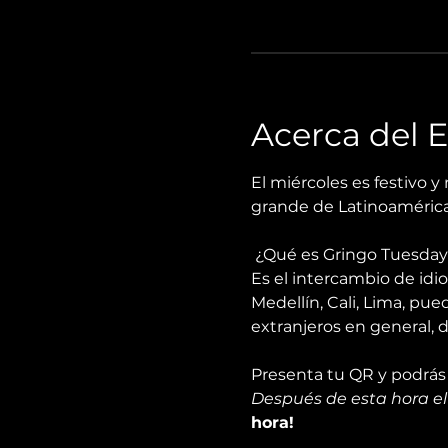
Acerca del 
El miércoles es festivo y
grande de Latinoamérica
 ¿Qué es Gringo Tuesday
Es el intercambio de id
Medellín, Cali, Lima, pue
extranjeros en general, 
Presenta tu QR y podrás i
Después de esta hora el 
hora!  