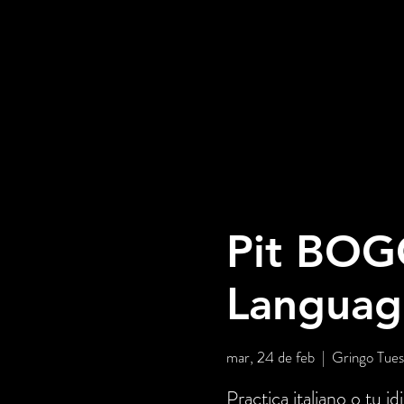
Pit BOG
Languag
mar, 24 de feb
  |  
Gringo Tues
Practica italiano o tu 