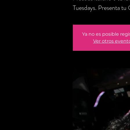
Tuesdays. Presenta tu 
Ya no es posible regi
Ver otros event