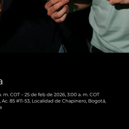
a
. m. COT – 25 de feb de 2026, 3:00 a. m. COT
Ac. 85 #11-53, Localidad de Chapinero, Bogotá,
a