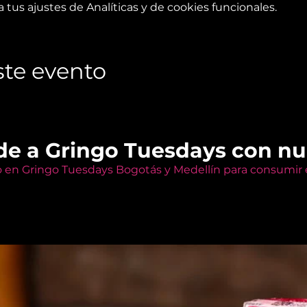
tus ajustes de Analíticas y de cookies funcionales.
te evento
de a Gringo Tuesdays con n
o en Gringo Tuesdays Bogotás y Medellín para consumir e