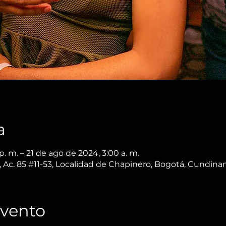
a
. m. – 21 de ago de 2024, 3:00 a. m.
 Ac. 85 #11-53, Localidad de Chapinero, Bogotá, Cundin
Evento