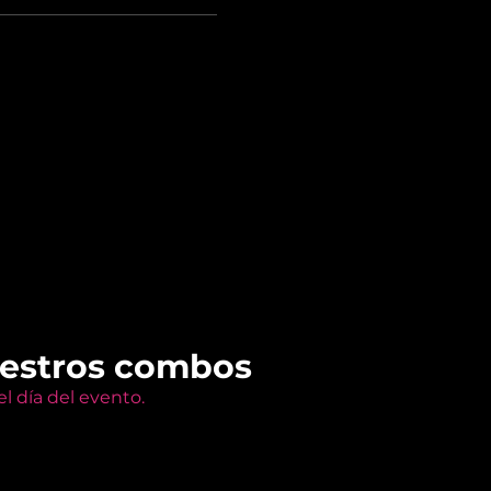
uestros combos
l día del evento.