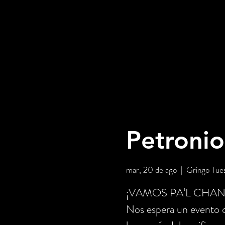
Petronio
mar, 20 de ago
  |  
Gringo Tue
¡VAMOS PA’L CHAN
Nos espera un event