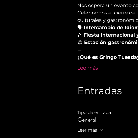
Nos espera un evento c
Celebramos el cierre del f
culturales y gastronómic
🗣 
Intercambio de Idio
🎉 
Fiesta Internacional 
😋
 Estación gastronómi
--
¿Qué es Gringo Tuesda
Lee más
Entradas
Tipo de entrada
General
Leer más