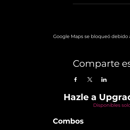
Google Maps se bloqueó debido a 
Comparte es
Hazle a Upgra
Disponibles sol
Combos