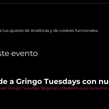
tus ajustes de Analíticas y de cookies funcionales.
te evento
de a Gringo Tuesdays con n
o en Gringo Tuesdays Bogotás y Medellín para consumir e