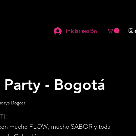
Iniciar sesión
 Party - Bogotá
sdays Bogotá
TI!
o con mucho FLOW, mucho SABOR y toda