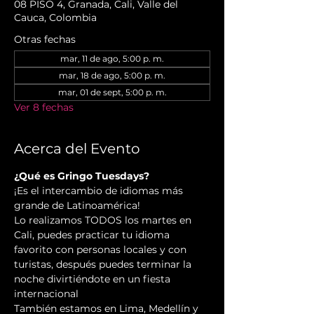
08 PISO 4, Granada, Cali, Valle del
Cauca, Colombia
Otras fechas
mar, 11 de ago, 5:00 p. m.
mar, 18 de ago, 5:00 p. m.
mar, 01 de sept, 5:00 p. m.
Ver 8 fechas
Acerca del Evento
¿Qué es Gringo Tuesdays?
¡Es el intercambio de idiomas más 
grande de Latinoamérica!
Lo realizamos TODOS los martes en 
Cali, puedes practicar tu idioma 
favorito con personas locales y con 
turistas, después puedes terminar la 
noche divirtiéndote en un fiesta 
internacional
También estamos en Lima, Medellín y 