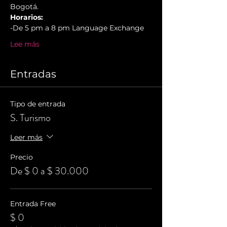
Bogotá.
Horarios:
-De 5 pm a 8 pm Language Exchange
Lee más
Entradas
Tipo de entrada
S. Turismo
Leer más
Precio
De $ 0 a $ 30.000
Entrada Free
$ 0