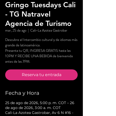
Gringo Tuesdays Cali
- TG Natravel
Agencia de Turismo
mar, 25 de ago
  |  
Cali-La Azotea Gastrobar
Descubre el Intercambio cultural y de idiomas más
grande de latinoamérica.
Presenta tu QR, INGRESA GRATIS hasta las
10PM Y RECIBE UNA BEBIDA de bienvenida
antes de las 7PM.
Reserva tu entrada
Fecha y Hora
25 de ago de 2026, 5:00 p. m. COT – 26
de ago de 2026, 3:00 a. m. COT
Cali-La Azotea Gastrobar, Av 6 N #16 -