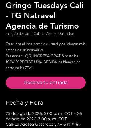
Gringo Tuesdays Cali
- TG Natravel
Agencia de Turismo
mar, 25 de ago
  |  
Cali-La Azotea Gastrobar
Descubre el Intercambio cultural y de idiomas más
grande de latinoamérica.
Presenta tu QR, INGRESA GRATIS hasta las
10PM Y RECIBE UNA BEBIDA de bienvenida
antes de las 7PM.
Reserva tu entrada
Fecha y Hora
25 de ago de 2026, 5:00 p. m. COT – 26
de ago de 2026, 3:00 a. m. COT
Cali-La Azotea Gastrobar, Av 6 N #16 -