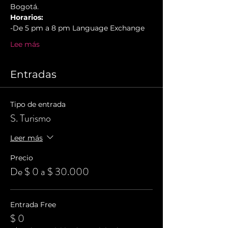
Bogotá.
Horarios:
-De 5 pm a 8 pm Language Exchange
Lee más
Entradas
Tipo de entrada
S. Turismo
Leer más
Precio
De $ 0 a $ 30.000
Entrada Free
$ 0