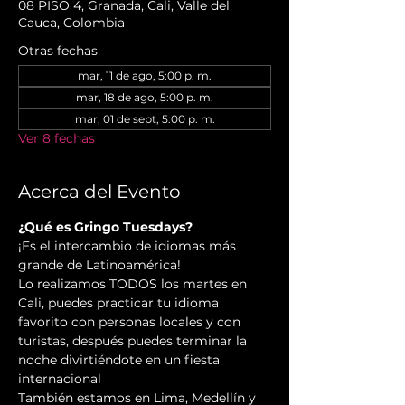
08 PISO 4, Granada, Cali, Valle del
Cauca, Colombia
Otras fechas
mar, 11 de ago, 5:00 p. m.
mar, 18 de ago, 5:00 p. m.
mar, 01 de sept, 5:00 p. m.
Ver 8 fechas
Acerca del Evento
¿Qué es Gringo Tuesdays?
¡Es el intercambio de idiomas más 
grande de Latinoamérica!
Lo realizamos TODOS los martes en 
Cali, puedes practicar tu idioma 
favorito con personas locales y con 
turistas, después puedes terminar la 
noche divirtiéndote en un fiesta 
internacional
También estamos en Lima, Medellín y 