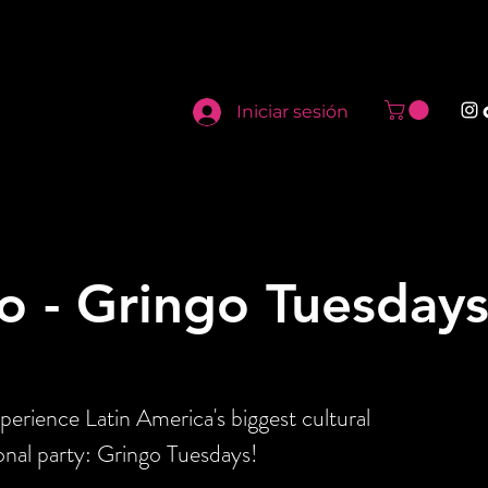
Iniciar sesión
o - Gringo Tuesday
perience Latin America's biggest cultural
onal party: Gringo Tuesdays!