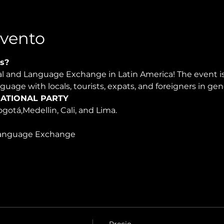
Evento
s?
ral and Language Exchange in Latin America! The event 
nguage with locals, tourists, expats, and foreigners in ge
ATIONAL PARTY
ogotá,Medellin, Cali, and Lima.
anguage Exchange 
Precio