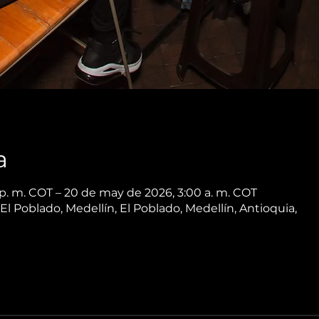
a
p. m. COT – 20 de may de 2026, 3:00 a. m. COT
 El Poblado, Medellín, El Poblado, Medellín, Antioquia,