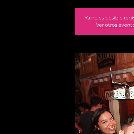
Ya no es posible regi
Ver otros event