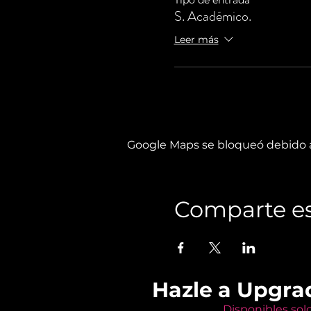
S. Académico.
Leer más
Google Maps se bloqueó debido a 
Comparte es
Hazle a Upgra
Disponibles sol