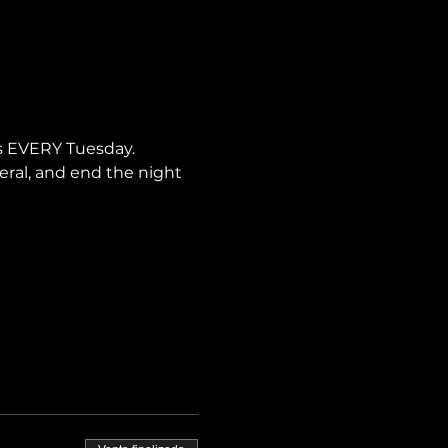
is EVERY Tuesday.
neral, and end the night 