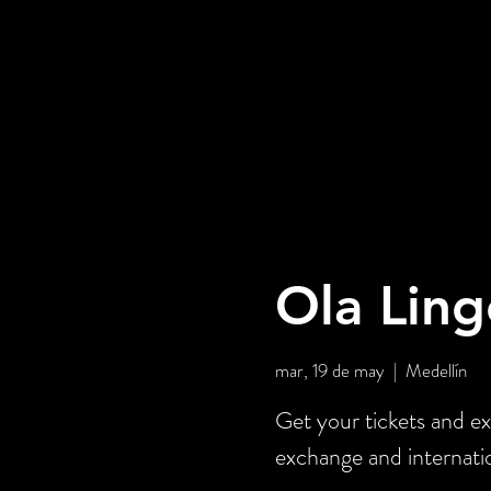
Ola Ling
mar, 19 de may
  |  
Medellín
Get your tickets and ex
exchange and internati