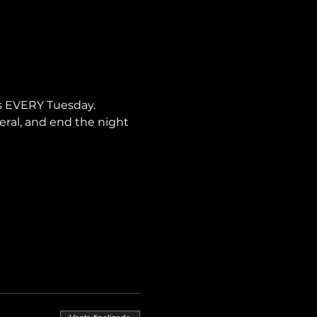
is EVERY Tuesday.
neral, and end the night 