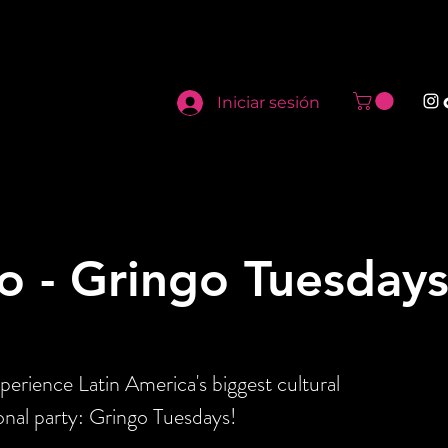
Iniciar sesión
o - Gringo Tuesday
perience Latin America's biggest cultural
onal party: Gringo Tuesdays!