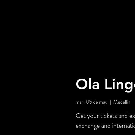
Ola Ling
mar, 05 de may
  |  
Medellín
Get your tickets and ex
exchange and internati