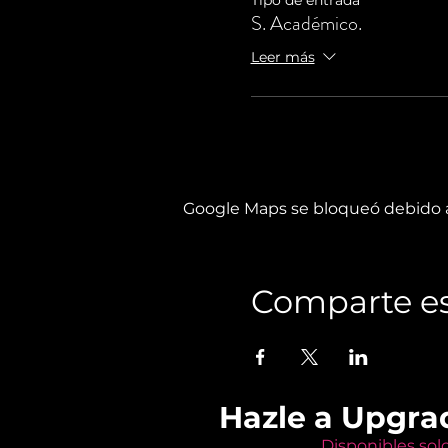
S. Académico.
Leer más
Google Maps se bloqueó debido a 
Comparte es
Hazle a Upgra
Disponibles sol