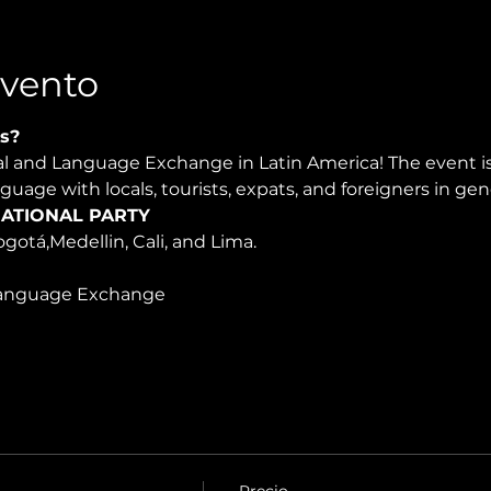
Evento
s?
ral and Language Exchange in Latin America! The event 
nguage with locals, tourists, expats, and foreigners in ge
ATIONAL PARTY
ogotá,Medellin, Cali, and Lima.
anguage Exchange 
Precio