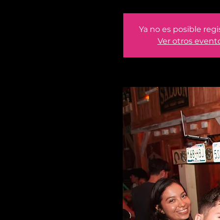
Ya no es posible regi
Ver otros event