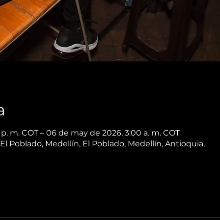
a
p. m. COT – 06 de may de 2026, 3:00 a. m. COT
 El Poblado, Medellín, El Poblado, Medellín, Antioquia,