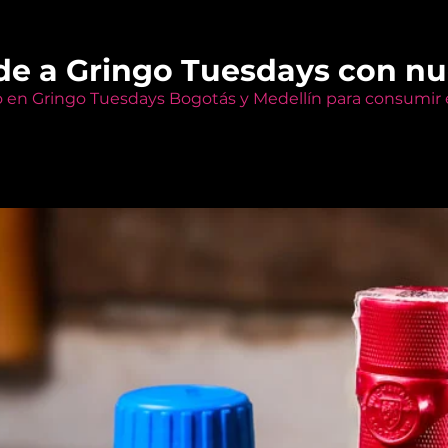
de a Gringo Tuesdays con n
o en Gringo Tuesdays Bogotás y Medellín para consumir e