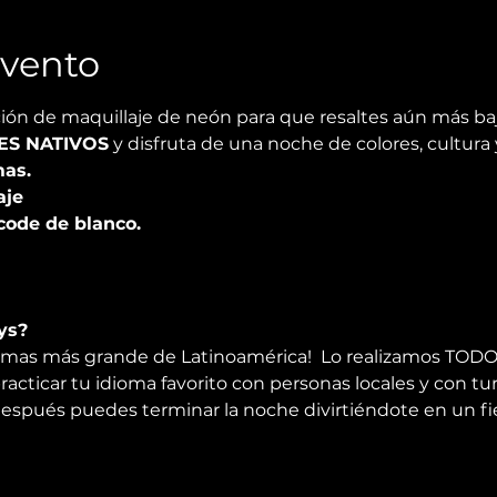
Evento
ión de maquillaje de neón para que resaltes aún más bajo 
ES NATIVOS
 y disfruta de una noche de colores, cultura 
as.

je

 code de blanco.
s?  
iomas más grande de Latinoamérica!  Lo realizamos TODO
racticar tu idioma favorito con personas locales y con turi
espués puedes terminar la noche divirtiéndote en un fiest