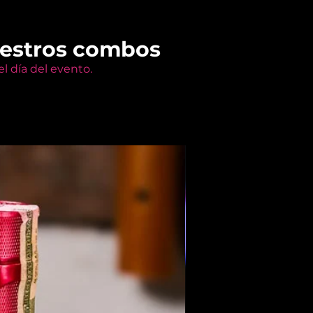
uestros combos
l día del evento.
Members Only