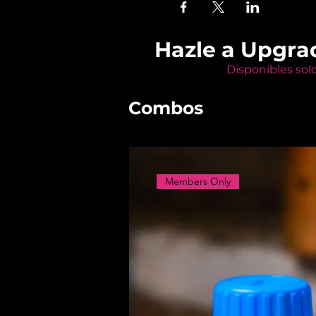
Hazle a Upgra
Disponibles sol
Combos
Members Only