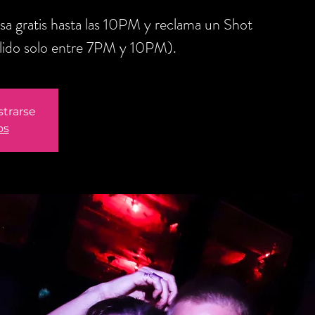
sa gratis hasta las 10PM y reclama un Shot
lido solo entre 7PM y 10PM).
strarse
os