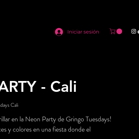
Iniciar sesión
RTY - Cali
days Cali
illar en la Neon Party de Gringo Tuesdays!
ces y colores en una fiesta donde el