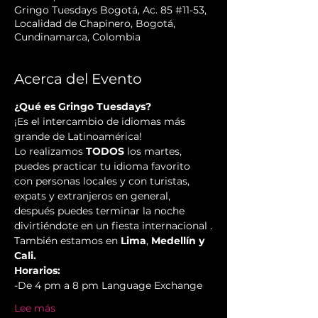
Gringo Tuesdays Bogotá, Ac. 85 #11-53,
Localidad de Chapinero, Bogotá,
Cundinamarca, Colombia
Acerca del Evento
¿Qué es Gringo Tuesdays?
¡Es el intercambio de idiomas más 
grande de Latinoamérica!  
Lo realizamos 
TODOS 
los martes, 
puedes practicar tu idioma favorito 
con personas locales y con turistas, 
expats y extranjeros en general, 
después puedes terminar la noche 
divirtiéndote en un fiesta internacional .
También estamos en 
Lima
, 
Medellín y 
Cali.
Horarios:
-De 4 pm a 8 pm Language Exchange  
Lee más