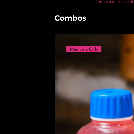
Disponibles sol
Combos
Members Only