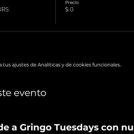
Precio
URS
$ 0
tus ajustes de Analíticas y de cookies funcionales.
te evento
de a Gringo Tuesdays con n