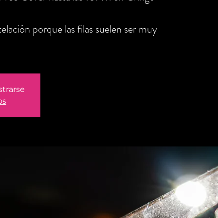
elación porque las filas suelen ser muy
strarse
os