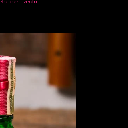
l día del evento.
Members Only