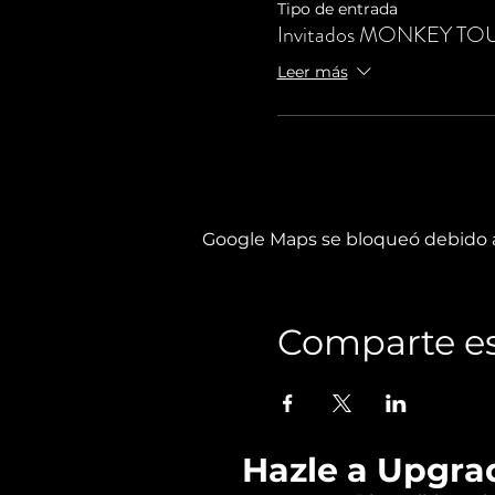
Tipo de entrada
Invitados MONKEY TO
Leer más
Google Maps se bloqueó debido a 
Comparte es
Hazle a Upgra