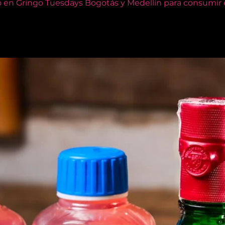
o en Gringo Tuesdays Bogotás y Medellín para consumir e