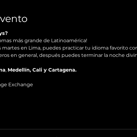
Evento
ys?
iomas más grande de Latinoamérica!  
s martes en Lima, puedes practicar tu idioma favorito co
njeros en general, después puedes terminar la noche divir
ma
, 
Medellín, Cali y Cartagena.
ge Exchange  