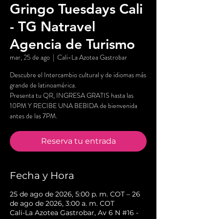
Gringo Tuesdays Cali
- TG Natravel
Agencia de Turismo
mar, 25 de ago
  |  
Cali-La Azotea Gastrobar
Descubre el Intercambio cultural y de idiomas más
grande de latinoamérica.
Presenta tu QR, INGRESA GRATIS hasta las
10PM Y RECIBE UNA BEBIDA de bienvenida
antes de las 7PM.
Reserva tu entrada
Fecha y Hora
25 de ago de 2026, 5:00 p. m. COT – 26
de ago de 2026, 3:00 a. m. COT
Cali-La Azotea Gastrobar, Av 6 N #16 -