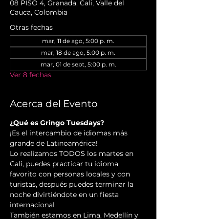
08 PISO 4, Granada, Cali, Valle del
Cauca, Colombia
Otras fechas
mar, 11 de ago, 5:00 p. m.
mar, 18 de ago, 5:00 p. m.
mar, 01 de sept, 5:00 p. m.
Ver 8 fechas
Acerca del Evento
¿Qué es Gringo Tuesdays?
¡Es el intercambio de idiomas más 
grande de Latinoamérica!
Lo realizamos TODOS los martes en 
Cali, puedes practicar tu idioma 
favorito con personas locales y con 
turistas, después puedes terminar la 
noche divirtiéndote en un fiesta 
internacional
También estamos en Lima, Medellín y 