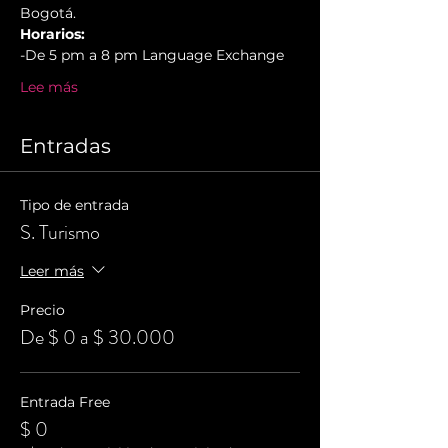
Bogotá.
Horarios:
-De 5 pm a 8 pm Language Exchange
Lee más
Entradas
Tipo de entrada
S. Turismo
Leer más
Precio
De $ 0 a $ 30.000
Entrada Free
$ 0