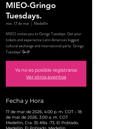
MIEO-Gringo
Tuesdays.
mar, 17 de mar
  |  
Medellín
MIEO invites you to Gringo Tuesdays. Get your
tickets and experience Latin America's biggest
cultural exchange and international party: Gringo
Tuesdays! 🥳🎉
Ya no es posible registrarse
Ver otros eventos
Fecha y Hora
17 de mar de 2026, 4:00 p. m. COT – 18
de mar de 2026, 3:00 a. m. COT
Medellín, Cra. 35 #8a -73, El Poblado,
Medellín, El Poblado, Medellín,