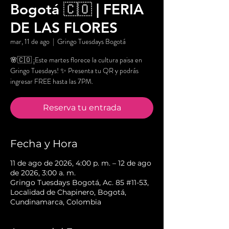
Bogotá 🇨🇴 | FERIA
DE LAS FLORES
mar, 11 de ago
  |  
Gringo Tuesdays Bogotá
🌸🇨🇴 ¡Este martes florece la cultura paisa en
Gringo Tuesdays! ✨ Presenta tu QR y podrás
ingresar FREE hasta las 7PM.
Reserva tu entrada
Fecha y Hora
11 de ago de 2026, 4:00 p. m. – 12 de ago
de 2026, 3:00 a. m.
Gringo Tuesdays Bogotá, Ac. 85 #11-53,
Localidad de Chapinero, Bogotá,
Cundinamarca, Colombia