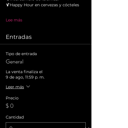
🍹Happy Hour en cervezas y cócteles
Lee más
Entradas
Tipo de entrada
General
La venta finaliza el
9 de ago, 11:59 p. m.
Leer más
Precio
$ 0
Cantidad