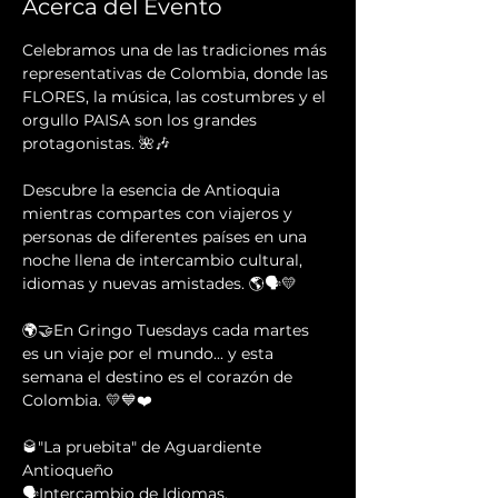
Acerca del Evento
Celebramos una de las tradiciones más 
representativas de Colombia, donde las 
FLORES, la música, las costumbres y el 
orgullo PAISA son los grandes 
protagonistas. 🌺🎶
Descubre la esencia de Antioquia 
mientras compartes con viajeros y 
personas de diferentes países en una 
noche llena de intercambio cultural, 
idiomas y nuevas amistades. 🌎🗣️💛
🌍🤝En Gringo Tuesdays cada martes 
es un viaje por el mundo... y esta 
semana el destino es el corazón de 
Colombia. 💛💙❤️
🥃"La pruebita" de Aguardiente 
Antioqueño 
🗣Intercambio de Idiomas.