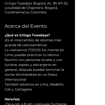
Gringo Tuesdays Bogotá, Ac. 85 #11-53,
Localidad de Chapinero, Bogotá,
Cundinamarca, Colombia
Acerca del Evento
¿Qué es Gringo Tuesdays?
¡Es el intercambio de idiomas más 
grande de Latinoamérica! 

Lo realizamos TODOS los martes en 
Lima, puedes practicar tu idioma 
favorito con personas locales y con 
turistas, expats y extranjeros en 
general, después puedes terminar la 
noche divirtiéndote en un fiesta 
internacional 
También estamos en Lima, Medellín, 
Cali y Cartagena.
Horarios:
-De 4 pm a 8 pm Language Exchange 
