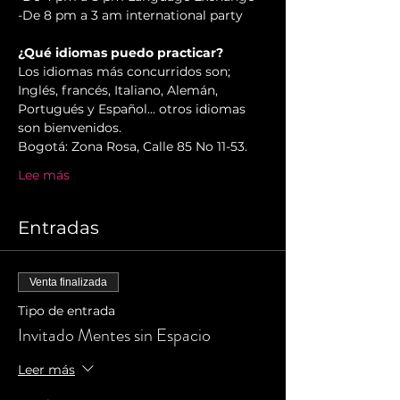
-De 8 pm a 3 am international party
¿Qué idiomas puedo practicar?
Los idiomas más concurridos son; 
Inglés, francés, Italiano, Alemán, 
Portugués y Español... otros idiomas 
son bienvenidos.
Bogotá: Zona Rosa, Calle 85 No 11-53.
Lee más
Entradas
Venta finalizada
Tipo de entrada
Invitado Mentes sin Espacio
Leer más