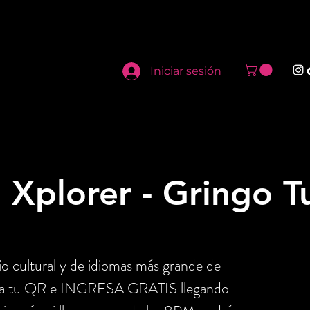
Iniciar sesión
 Xplorer - Gringo T
o cultural y de idiomas más grande de
nta tu QR e INGRESA GRATIS llegando