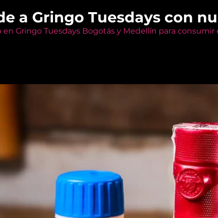
de a Gringo Tuesdays con n
o en Gringo Tuesdays Bogotás y Medellín para consumir e