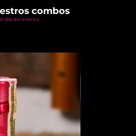
uestros combos
l día del evento.
Members Only