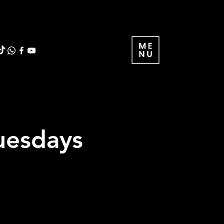
uesdays