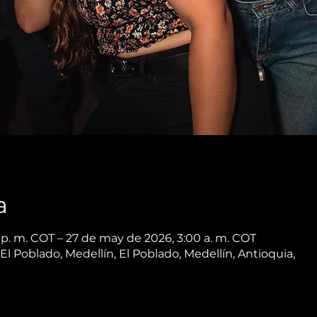
a
p. m. COT – 27 de may de 2026, 3:00 a. m. COT
 El Poblado, Medellín, El Poblado, Medellín, Antioquia,