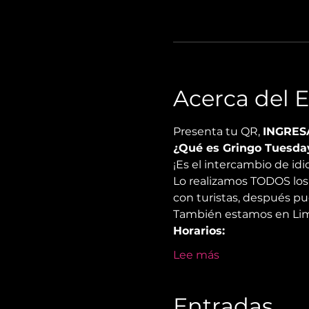
Acerca del 
Presenta tu QR, 
INGRES
¿Qué es Gringo Tuesda
¡Es el intercambio de i
Lo realizamos TODOS los 
con turistas, después pu
También estamos en Lima
Horarios:
Lee más
Entradas