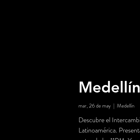
Medellín
mar, 26 de may
  |  
Medellín
Descubre el Intercambi
Latinoamérica. Prese