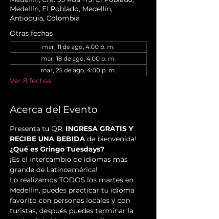
Medellín, El Poblado, Medellín,
Antioquia, Colombia
Otras fechas
mar, 11 de ago, 4:00 p. m.
mar, 18 de ago, 4:00 p. m.
mar, 25 de ago, 4:00 p. m.
Ver 8 fechas
Acerca del Evento
Presenta tu QR, 
INGRESA GRATIS Y 
RECIBE UNA BEBIDA
 de bienvenida!
¿Qué es Gringo Tuesdays?
¡Es el intercambio de idiomas más 
grande de Latinoamérica!
Lo realizamos TODOS los martes en 
Medellín, puedes practicar tu idioma 
favorito con personas locales y con 
turistas, después puedes terminar la 