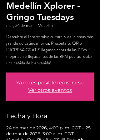
Medellín Xplorer -
Gringo Tuesdays
mar, 24 de mar
  |  
Medellín
Descubre el Intercambio cultural y de idiomas más
grande de Latinoamérica. Presenta tu QR e
INGRESA GRATIS llegando antes de las 11PM. Y
mejor aún si llegas antes de las 8PM podrás recibir
una bebida de bienvenida!
Ya no es posible registrarse
Ver otros eventos
Fecha y Hora
24 de mar de 2026, 4:00 p. m. COT – 25
de mar de 2026, 3:00 a. m. COT
Medellín, Cra. 35 #8a -73, El Poblado,