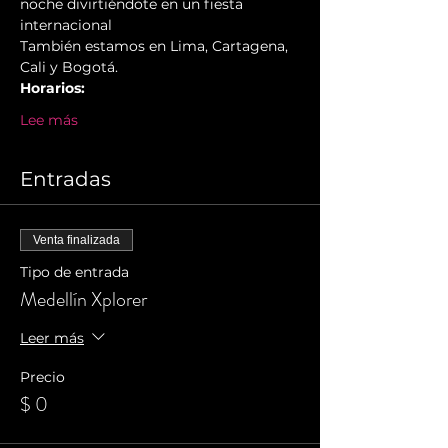
noche divirtiéndote en un fiesta 
internacional
También estamos en Lima, Cartagena, 
Cali y Bogotá.
Horarios:
Lee más
Entradas
Venta finalizada
Tipo de entrada
Medellín Xplorer
Leer más
Precio
$ 0