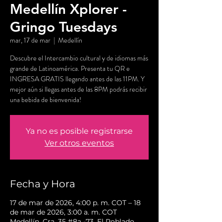
Medellín Xplorer -
Gringo Tuesdays
mar, 17 de mar
  |  
Medellín
Descubre el Intercambio cultural y de idiomas más
grande de Latinoamérica. Presenta tu QR e
INGRESA GRATIS llegando antes de las 11PM. Y
mejor aún si llegas antes de las 8PM podrás recibir
una bebida de bienvenida!
Ya no es posible registrarse
Ver otros eventos
Fecha y Hora
17 de mar de 2026, 4:00 p. m. COT – 18
de mar de 2026, 3:00 a. m. COT
Medellín, Cra. 35 #8a -73, El Poblado,