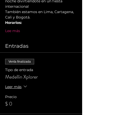
noche divirtiéndote en un fiesta 
internacional
También estamos en Lima, Cartagena, 
Cali y Bogotá.
Horarios:
Lee más
Entradas
Venta finalizada
Tipo de entrada
Medellín Xplorer
Leer más
Precio
$ 0