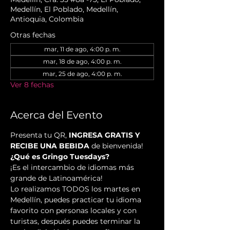
Medellín, El Poblado, Medellín,
Antioquia, Colombia
Otras fechas
mar, 11 de ago, 4:00 p. m.
mar, 18 de ago, 4:00 p. m.
mar, 25 de ago, 4:00 p. m.
Ver 8 fechas
Acerca del Evento
Presenta tu QR, 
INGRESA GRATIS Y 
RECIBE UNA BEBIDA
 de bienvenida!
¿Qué es Gringo Tuesdays?
¡Es el intercambio de idiomas más 
grande de Latinoamérica!
Lo realizamos TODOS los martes en 
Medellín, puedes practicar tu idioma 
favorito con personas locales y con 
turistas, después puedes terminar la 