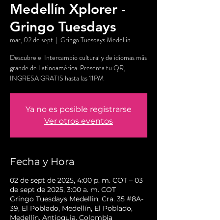
Medellín Xplorer -
Gringo Tuesdays
mar, 02 de sept
  |  
Gringo Tuesdays Medellin
Descubre el Intercambio cultural y de idiomas más
grande de Latinoamérica. Presenta tu QR,
INGRESA GRATIS hasta las 11PM
Ya no es posible registrarse
Ver otros eventos
Fecha y Hora
02 de sept de 2025, 4:00 p. m. COT – 03
de sept de 2025, 3:00 a. m. COT
Gringo Tuesdays Medellin, Cra. 35 #8A-
39, El Poblado, Medellín, El Poblado,
Medellín, Antioquia, Colombia