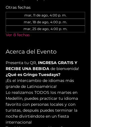
Otras fechas
mar, 11 de ago, 4:00 p. m.
mar, 18 de ago, 4:00 p. m.
mar, 25 de ago, 4:00 p. m.
Ver 8 fechas
Acerca del Evento
Presenta tu QR, 
INGRESA GRATIS Y 
RECIBE UNA BEBIDA
 de bienvenida!
¿Qué es Gringo Tuesdays?
¡Es el intercambio de idiomas más 
grande de Latinoamérica!
Lo realizamos TODOS los martes en 
Medellín, puedes practicar tu idioma 
favorito con personas locales y con 
turistas, después puedes terminar la 
noche divirtiéndote en un fiesta 
internacional