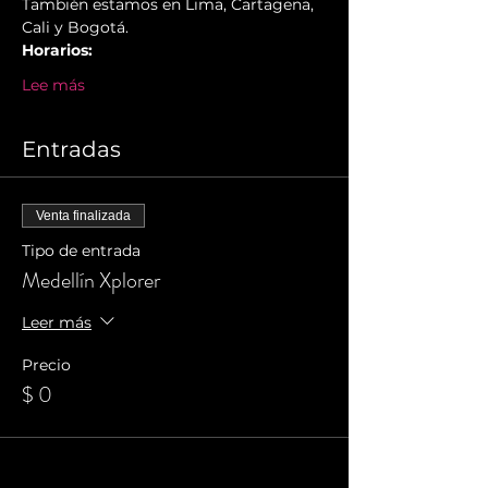
También estamos en Lima, Cartagena, 
Cali y Bogotá.
Horarios:
Lee más
Entradas
Venta finalizada
Tipo de entrada
Medellín Xplorer
Leer más
Precio
$ 0