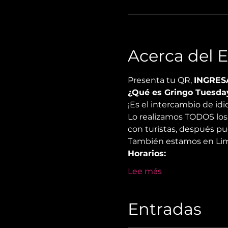
Acerca del 
Presenta tu QR, 
INGRES
¿Qué es Gringo Tuesda
¡Es el intercambio de i
Lo realizamos TODOS los 
con turistas, después pu
También estamos en Lima
Horarios:
Lee más
Entradas