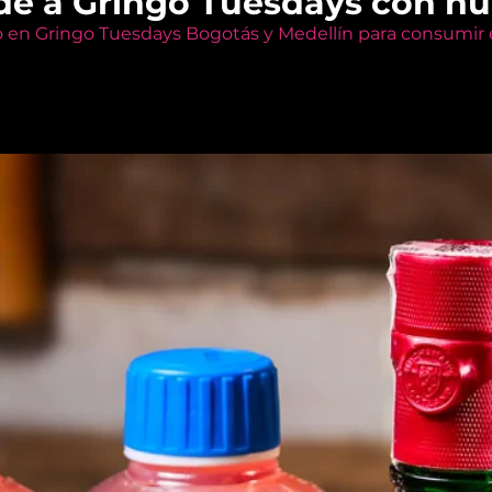
de a Gringo Tuesdays con n
o en Gringo Tuesdays Bogotás y Medellín para consumir e