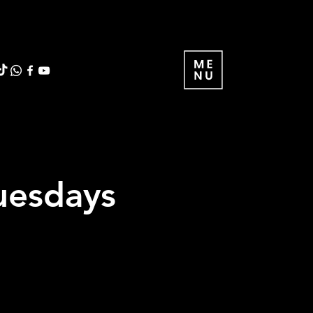
uesdays