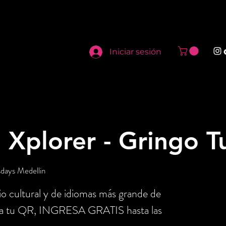
Iniciar sesión
 Xplorer - Gringo T
days Medellin
o cultural y de idiomas más grande de
nta tu QR, INGRESA GRATIS hasta las