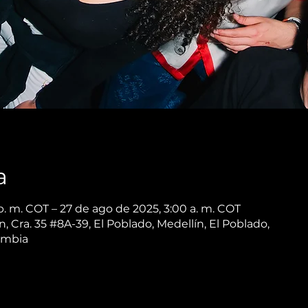
a
p. m. COT – 27 de ago de 2025, 3:00 a. m. COT
 Cra. 35 #8A-39, El Poblado, Medellín, El Poblado,
ombia