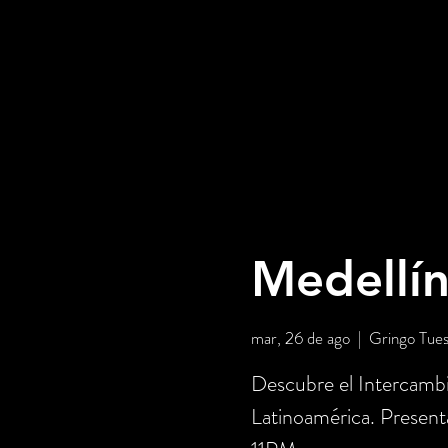
Medellín
mar, 26 de ago
  |  
Gringo Tues
Descubre el Intercambi
Latinoamérica. Prese