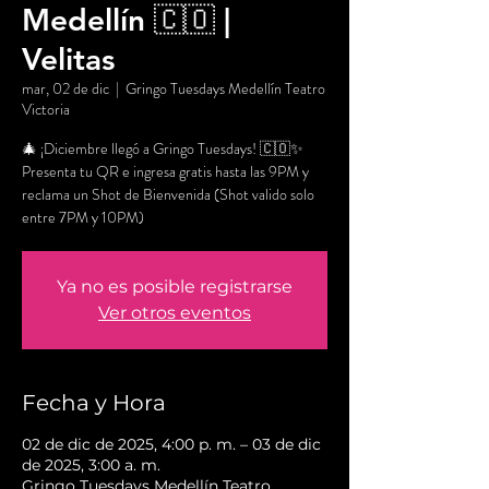
Medellín 🇨🇴 |
Velitas
mar, 02 de dic
  |  
Gringo Tuesdays Medellín Teatro
Victoria
🎄 ¡Diciembre llegó a Gringo Tuesdays! 🇨🇴✨
Presenta tu QR e ingresa gratis hasta las 9PM y
reclama un Shot de Bienvenida (Shot valido solo
entre 7PM y 10PM)
Ya no es posible registrarse
Ver otros eventos
Fecha y Hora
02 de dic de 2025, 4:00 p. m. – 03 de dic
de 2025, 3:00 a. m.
Gringo Tuesdays Medellín Teatro