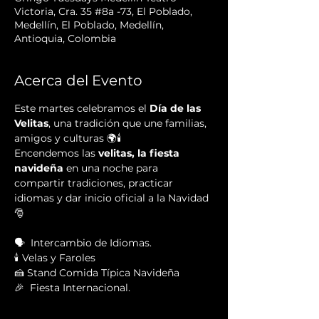
Victoria, Cra. 35 #8a -73, El Poblado,
Medellín, El Poblado, Medellín,
Antioquia, Colombia
Acerca del Evento
Este martes celebramos el 
Día de las 
Velitas
, una tradición que une familias, 
amigos y culturas 🌍🕯️
Encendemos las 
velitas, la fiesta 
navideña
 en una noche para 
compartir tradiciones, practicar 
idiomas y dar inicio oficial a la Navidad 
🎅
🗣  Intercambio de Idiomas.
🕯️ Velas y Faroles
🍰 Stand Comida Típica Navideña
🎉  Fiesta Internacional.