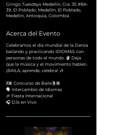
Gringo Tuesdays Medellín, Cra. 35 #8A-
39, El Poblado, Medellín, El Poblado,
Medellín, Antioquia, Colombia
Acerca del Evento
Celebramos el día mundial de la Danza 
bailando y practicando IDIOMAS con 
personas de todo el mundo. 🩰 Deja 
que la música y el movimiento hablen. 
¡BAILA, aprende, celebra! 🎶 
💃🏽 Concurso de Baile🕺🏽
🗣 Intercambio de Idiomas
🎉 Fiesta Internacional
🎧 DJs en Vivo