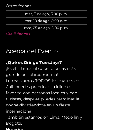
Otras fechas
mar, 11 de ago, 5:00 p. m.
mar, 18 de ago, 5:00 p. m.
mar, 25 de ago, 5:00 p. m.
Ver 8 fechas
Acerca del Evento
¿Qué es Gringo Tuesdays?
¡Es el intercambio de idiomas más 
grande de Latinoamérica!
Lo realizamos TODOS los martes en 
Cali, puedes practicar tu idioma 
favorito con personas locales y con 
turistas, después puedes terminar la 
noche divirtiéndote en un fiesta 
internacional
También estamos en Lima, Medellín y 
Bogotá.
Horarios: