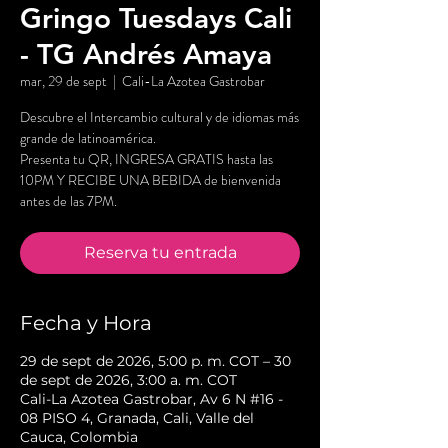
Gringo Tuesdays Cali
- TG Andrés Amaya
mar, 29 de sept
  |  
Cali-La Azotea Gastrobar
Descubre el Intercambio cultural y de idiomas más
grande de latinoamérica.
Presenta tu QR, INGRESA GRATIS hasta las
10PM Y RECIBE UNA BEBIDA de bienvenida
antes de las 7PM.
Reserva tu entrada
Fecha y Hora
29 de sept de 2026, 5:00 p. m. COT – 30
de sept de 2026, 3:00 a. m. COT
Cali-La Azotea Gastrobar, Av 6 N #16 -
08 PISO 4, Granada, Cali, Valle del
Cauca, Colombia