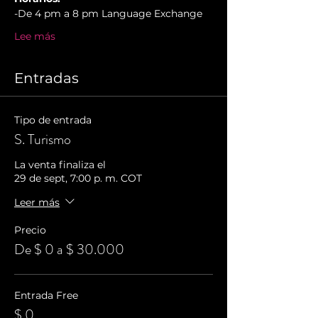
-De 4 pm a 8 pm Language Exchange
Lee más
Entradas
Tipo de entrada
S. Turismo
La venta finaliza el
29 de sept, 7:00 p. m. COT
Leer más
Precio
De $ 0 a $ 30.000
Entrada Free
$ 0