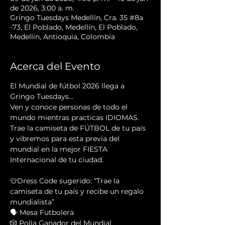
de 2026, 3:00 a. m.
Gringo Tuesdays Medellín, Cra. 35 #8a
-73, El Poblado, Medellín, El Poblado,
Medellín, Antioquia, Colombia
Acerca del Evento
El Mundial de fútbol 2026 llega a 
Gringo Tuesdays…
Ven y conoce personas de todo el 
mundo mientras practicas IDIOMAS. 
Trae la camiseta de FÚTBOL de tu país 
y vibremos para esta previa del 
mundial en la mejor FIESTA 
Internacional de tu ciudad.
👕Dress Code sugerido: “Trae la 
camiseta de tu país y recibe un regalo 
mundialista”
🗣️ Mesa Futbolera 
🎲 Polla Ganador del Mundial 