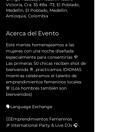
Victoria, Cra. 35 #8a -73, El Poblado,
Medellín, El Poblado, Medellín,
Antioquia, Colombia
Acerca del Evento
Este martes homenajeamos a las 
mujeres con una noche diseñada 
especialmente para consentirlas 💜
Las primeras 50 chicas reciben shot de 
bienvenida 🥂, practicamos IDIOMAS 
mientras celebramos el talento de 
emprendimientos femeninos locales 
🌸 (Los hombres también son 
bienvenidos)
🗣Language Exchange                             
💁‍♀️Emprendimientos Femeninos
🎉 International Party & Live DJs 🎧