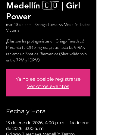
Medellín 🇨🇴 | Girl
Power
mar, 13 de ene
  |  
Gringo Tuesdays Medellín Teatro
Victoria
¡Ellas son las protagonistas en Gringo Tuesdays!
Presenta tu QR e ingresa gratis hasta las 9PM y
reclama un Shot de Bienvenida (Shot valido solo
entre 7PM y 10PM)
Ya no es posible registrarse
Ver otros eventos
Fecha y Hora
13 de ene de 2026, 4:00 p. m. – 14 de ene
de 2026, 3:00 a. m.
Gringo Tuesdays Medellín Teatro