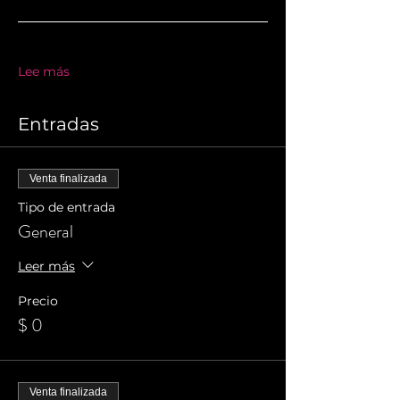
Lee más
Entradas
Venta finalizada
Tipo de entrada
General
Leer más
Precio
$ 0
Venta finalizada