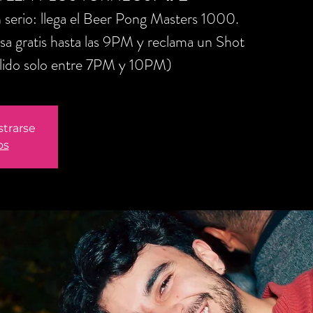
 serio: llega el Beer Pong Masters 1000.
sa gratis hasta las 9PM y reclama un Shot
alido solo entre 7PM y 10PM)
strarse
os