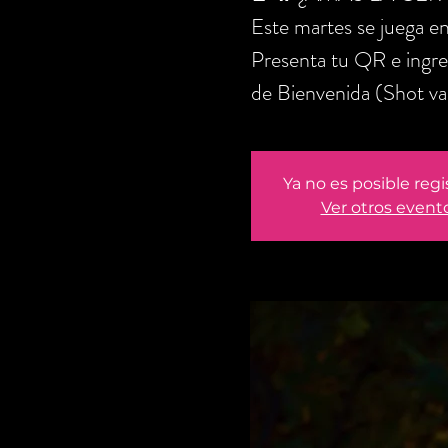
Este martes se juega en
Presenta tu QR e ingre
de Bienvenida (Shot v
Ya no es posible regi
Ver otros event