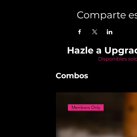
Comparte es
Hazle a Upgra
Disponibles sol
Combos
Members Only