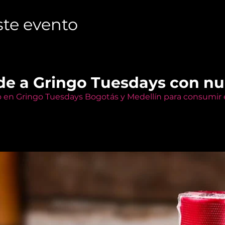
te evento
de a Gringo Tuesdays con n
o en Gringo Tuesdays Bogotás y Medellín para consumir e