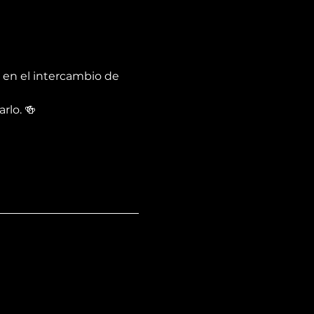
 en el intercambio de 
rlo. 🍻