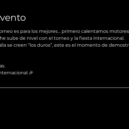
Evento
torneo es para los mejores… primero calentamos motores
 sube de nivel con el torneo y la fiesta internacional.
alla se creen “los duros”, este es el momento de demostra
as.
Internacional 🎉